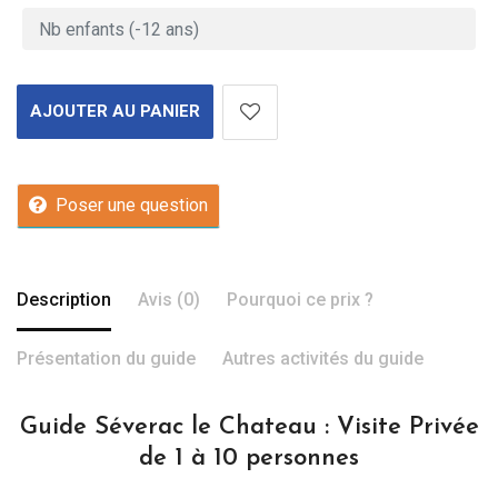
AJOUTER AU PANIER
Poser une question
Description
Avis (0)
Pourquoi ce prix ?
Présentation du guide
Autres activités du guide
Guide Séverac le Chateau : Visite Privée
de 1 à 10 personnes