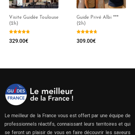
Visite Guidée Toulouse
Guide Privé Albi ***
(2h)
(2h)
329.00
€
309.00
€
Le meilleur de la France vous est offert par une équipe de
professionnels réactifs, connaissant leurs territoires et qui
se feront un plaisir de vous en faire découvrir les saveurs