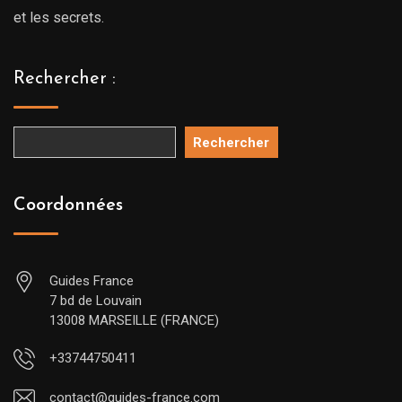
et les secrets.
Rechercher :
Rechercher
Coordonnées
Guides France
7 bd de Louvain
13008 MARSEILLE (FRANCE)
+33744750411
contact@guides-france.com