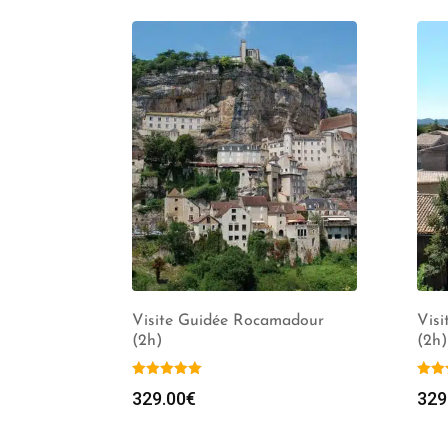
Visite Guidée Rocamadour
Visi
(2h)
(2h)
329.00
€
329