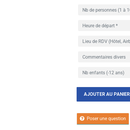
AJOUTER AU PANIER
Poser une question