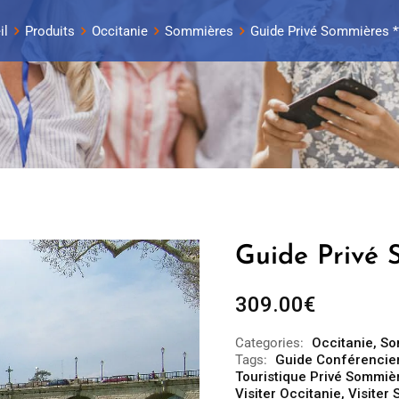
il
Produits
Occitanie
Sommières
Guide Privé Sommières **
Guide Privé 
309.00
€
Categories:
Occitanie
,
So
Tags:
Guide Conférencie
Touristique Privé Sommiè
Visiter Occitanie
,
Visiter