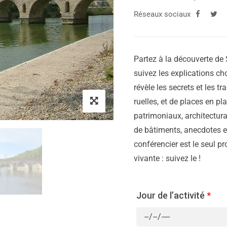
Réseaux sociaux
Partez à la découverte de 
suivez les explications cho
révèle les secrets et les tr
ruelles, et de places en p
patrimoniaux, architectura
de bâtiments, anecdotes et
conférencier est le seul pr
vivante : suivez le !
Jour de l’activité
*