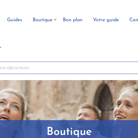
Guides
Boutique
Bon plan
Votre guide
Con
Boutique