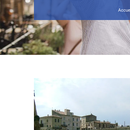
Accue