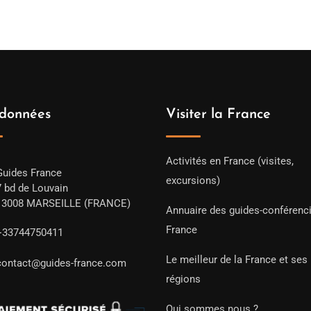
données
Visiter la France
Activités en France (visites,
Guides France
excursions)
7 bd de Louvain
13008 MARSEILLE (FRANCE)
Annuaire des guides-conférenc
France
+33744750411
Le meilleur de la France et ses
contact@guides-france.com
régions
Qui sommes nous ?