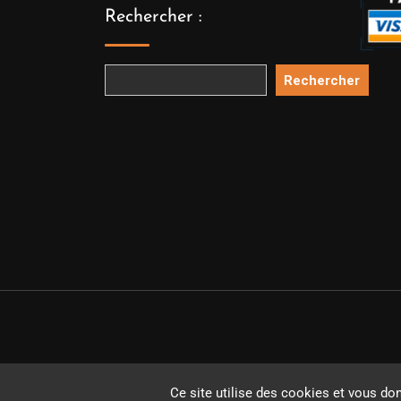
Rechercher :
Rechercher
Copyright 
Ce site utilise des cookies et vous do