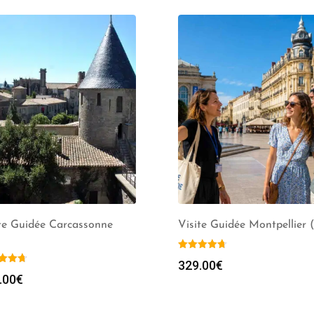
te Guidée Carcassonne
Visite Guidée Montpellier 
329.00
€
.00
€