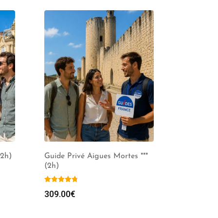
(2h)
Guide Privé Aigues Mortes ***
(2h)
309.00
€