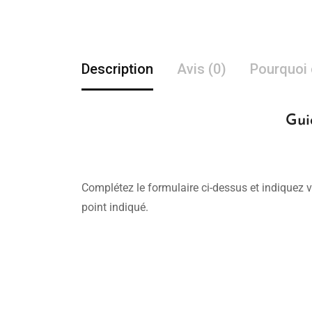
Description
Avis (0)
Pourquoi 
Gui
Complétez le formulaire ci-dessus et indiquez v
point indiqué.