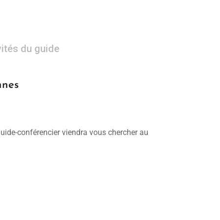
vités du guide
nnes
 guide-conférencier viendra vous chercher au