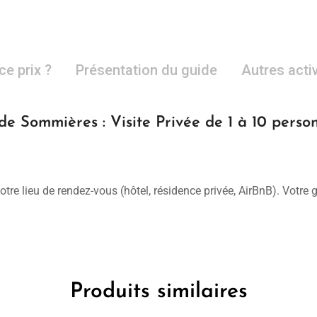
ce prix ?
Présentation du guide
Autres acti
de Sommières : Visite Privée de 1 à 10 perso
otre lieu de rendez-vous (hôtel, résidence privée, AirBnB). Votre
Produits similaires