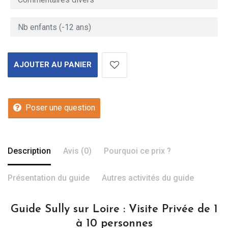
AJOUTER AU PANIER
Poser une question
Description
Avis (0)
Pourquoi ce prix ?
Présentation du guide
Autres activités du guide
Guide Sully sur Loire : Visite Privée de 1
à 10 personnes