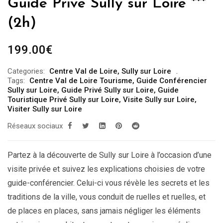
Guide Privé Sully sur Loire ***
(2h)
199.00
€
Categories:
Centre Val de Loire
,
Sully sur Loire
Tags:
Centre Val de Loire Tourisme
,
Guide Conférencier
Sully sur Loire
,
Guide Privé Sully sur Loire
,
Guide
Touristique Privé Sully sur Loire
,
Visite Sully sur Loire
,
Visiter Sully sur Loire
Réseaux sociaux
Partez à la découverte de Sully sur Loire à l’occasion d’une
visite privée et suivez les explications choisies de votre
guide-conférencier. Celui-ci vous révèle les secrets et les
traditions de la ville, vous conduit de ruelles et ruelles, et
de places en places, sans jamais négliger les éléments