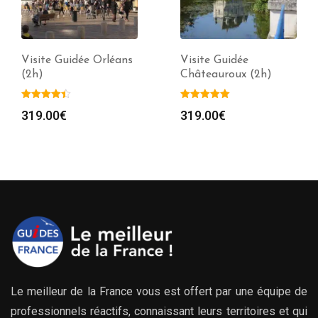
Visite Guidée Orléans
Visite Guidée
(2h)
Châteauroux (2h)
319.00
€
319.00
€
Le meilleur de la France vous est offert par une équipe de
professionnels réactifs, connaissant leurs territoires et qui