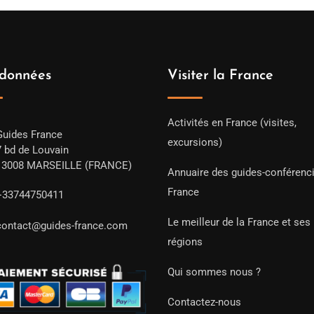
données
Visiter la France
Activités en France (visites,
Guides France
excursions)
7 bd de Louvain
13008 MARSEILLE (FRANCE)
Annuaire des guides-conférenc
France
+33744750411
Le meilleur de la France et ses
contact@guides-france.com
régions
Qui sommes nous ?
Contactez-nous