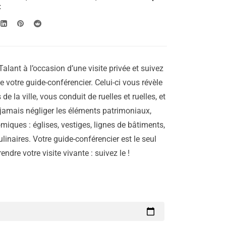
t
alant à l’occasion d’une visite privée et suivez
e votre guide-conférencier. Celui-ci vous révèle
 de la ville, vous conduit de ruelles et ruelles, et
 jamais négliger les éléments patrimoniaux,
miques : églises, vestiges, lignes de bâtiments,
linaires. Votre guide-conférencier est le seul
ndre votre visite vivante : suivez le !