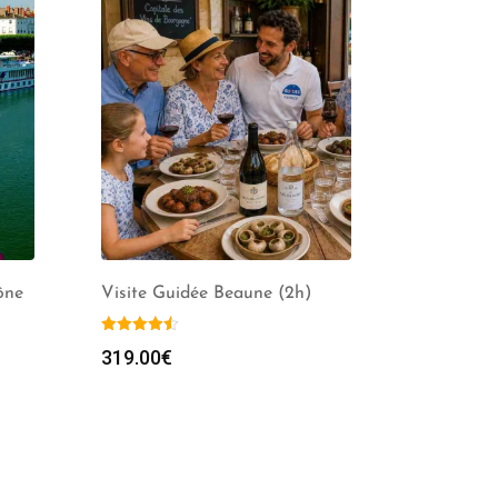
ône
Visite Guidée Beaune (2h)
319.00
€