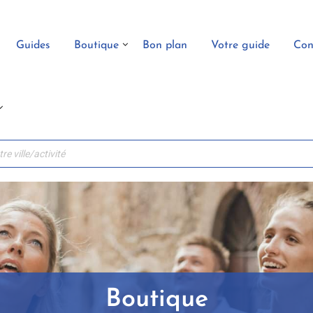
Guides
Boutique
Bon plan
Votre guide
Con
Boutique