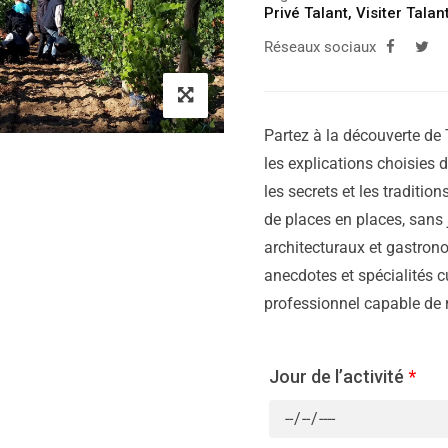
Privé Talant
,
Visiter Talan
Réseaux sociaux
Partez à la découverte de T
les explications choisies d
les secrets et les traditions
de places en places, sans
architecturaux et gastrono
anecdotes et spécialités cu
professionnel capable de re
Jour de l’activité
*