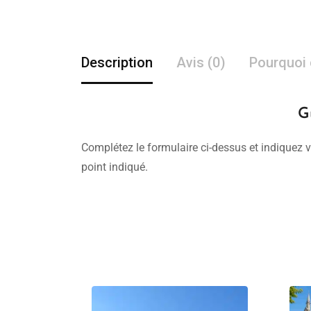
Description
Avis (0)
Pourquoi 
G
Complétez le formulaire ci-dessus et indiquez v
point indiqué.