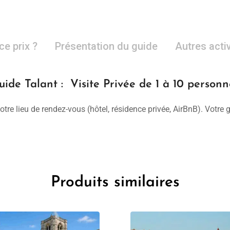
ce prix ?
Présentation du guide
Autres acti
uide Talant : Visite Privée de 1 à 10 personn
otre lieu de rendez-vous (hôtel, résidence privée, AirBnB). Votre
Produits similaires