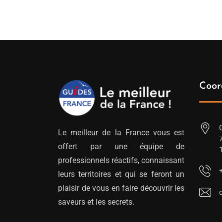
prix :
329.00€
à
349.00€
Coor
Le meilleur de la France vous est
offert par une équipe de
professionnels réactifs, connaissant
leurs territoires et qui se feront un
plaisir de vous en faire découvrir les
saveurs et les secrets.