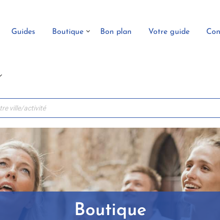
Guides
Boutique
Bon plan
Votre guide
Con
Boutique