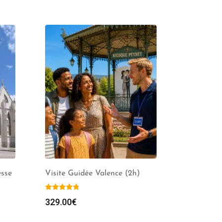
esse
Visite Guidée Valence (2h)
329.00
€