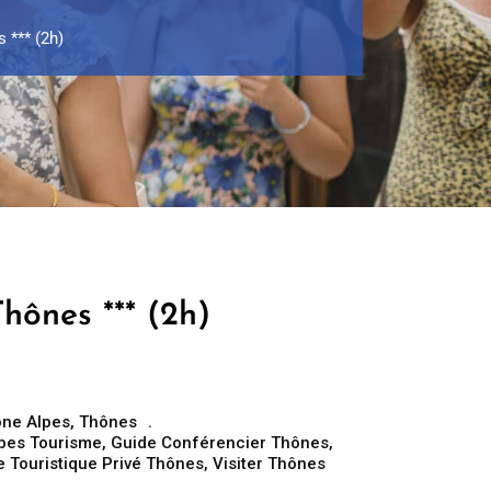
 *** (2h)
hônes *** (2h)
ne Alpes
,
Thônes
pes Tourisme
,
Guide Conférencier Thônes
,
e Touristique Privé Thônes
,
Visiter Thônes