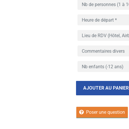
AJOUTER AU PANIER
Poser une question