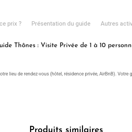
ce prix ?
Présentation du guide
Autres acti
uide Thônes : Visite Privée de 1 à 10 personn
otre lieu de rendez-vous (hôtel, résidence privée, AirBnB). Votre
Produits similaires