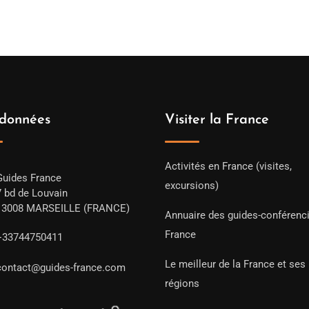
données
Visiter la France
Activités en France (visites,
Guides France
excursions)
7 bd de Louvain
13008 MARSEILLE (FRANCE)
Annuaire des guides-conférenc
France
+33744750411
Le meilleur de la France et ses
contact@guides-france.com
régions