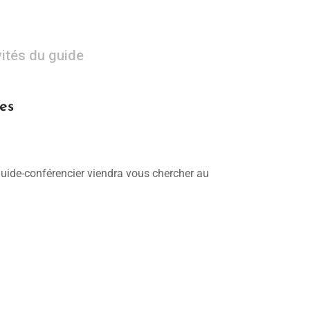
vités du guide
es
 guide-conférencier viendra vous chercher au