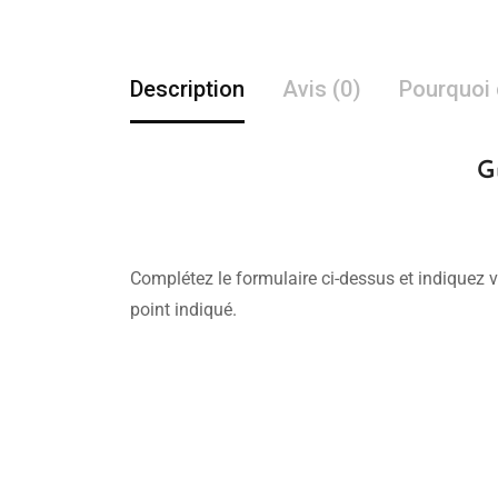
Description
Avis (0)
Pourquoi 
G
Complétez le formulaire ci-dessus et indiquez v
point indiqué.