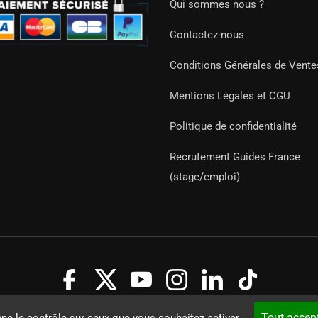
Qui sommes nous ?
Contactez-nous
Conditions Générales de Vente
Mentions Légales et CGU
Politique de confidentialité
Recrutement Guides France
(stage/emploi)
Guides 2021. Tous droits réservés.
Développement web sur mesure
Tout accep