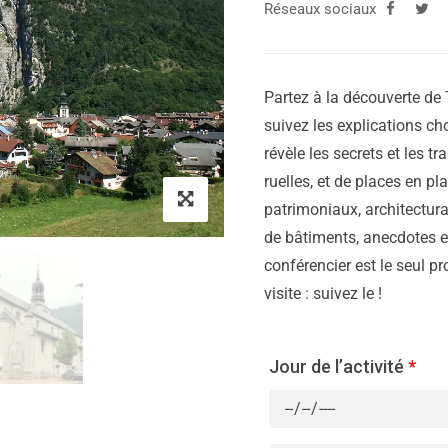
Réseaux sociaux
Partez à la découverte de 
suivez les explications cho
révèle les secrets et les tr
ruelles, et de places en p
patrimoniaux, architectura
de bâtiments, anecdotes et
conférencier est le seul p
visite : suivez le !
Jour de l’activité
*