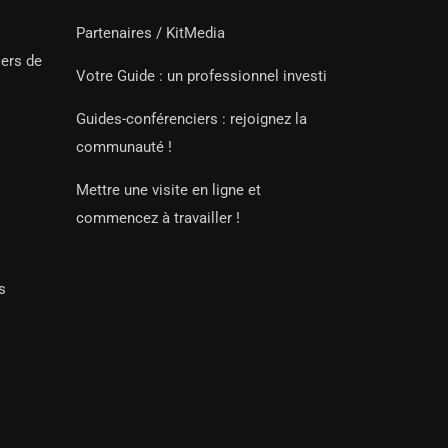
Partenaires / KitMedia
iers de
Votre Guide : un professionnel investi
Guides-conférenciers : rejoignez la
communauté !
Mettre une visite en ligne et
commencez à travailler !
s