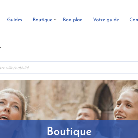
Guides
Boutique
Bon plan
Votre guide
Con
Boutique