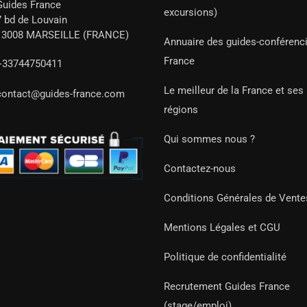
Guides France
excursions)
7 bd de Louvain
13008 MARSEILLE (FRANCE)
Annuaire des guides-conférenc
France
+33744750411
Le meilleur de la France et ses
contact@guides-france.com
régions
Qui sommes nous ?
Contactez-nous
Conditions Générales de Vente
Mentions Légales et CGU
Politique de confidentialité
Recrutement Guides France
(stage/emploi)