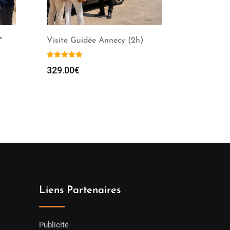
*
Visite Guidée Annecy (2h)
329.00
€
Liens Partenaires
Publicité