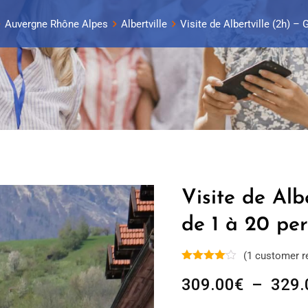
Auvergne Rhône Alpes
Albertville
Visite de Albertville (2h) –
Visite de Alb
de 1 à 20 per
(
1
customer r
309.00
€
–
329.