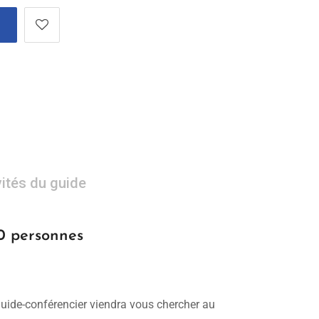
vités du guide
20 personnes
 guide-conférencier viendra vous chercher au