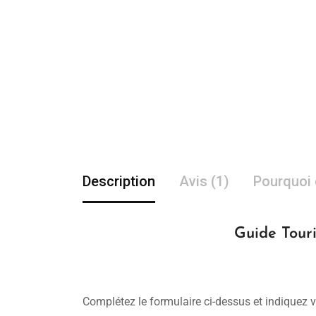
Description
Avis (1)
Pourquoi 
Guide Touri
Complétez le formulaire ci-dessus et indiquez v