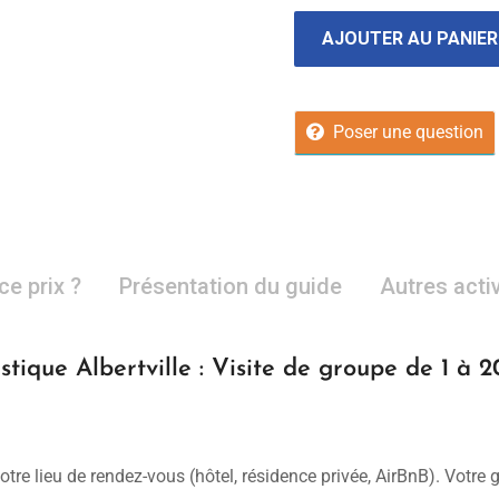
AJOUTER AU PANIER
Poser une question
ce prix ?
Présentation du guide
Autres acti
stique Albertville : Visite de groupe de 1 à 
otre lieu de rendez-vous (hôtel, résidence privée, AirBnB). Votre