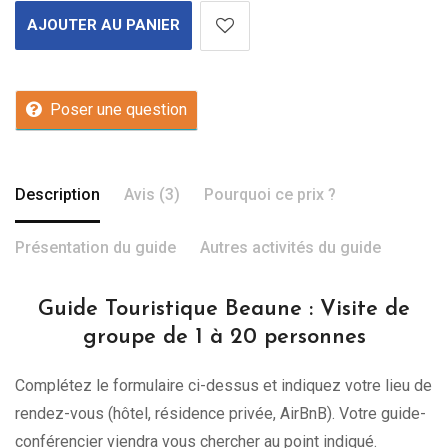
AJOUTER AU PANIER
Poser une question
Description
Avis (3)
Pourquoi ce prix ?
Présentation du guide
Autres activités du guide
Guide Touristique Beaune : Visite de
groupe de 1 à 20 personnes
Complétez le formulaire ci-dessus et indiquez votre lieu de
rendez-vous (hôtel, résidence privée, AirBnB). Votre guide-
conférencier viendra vous chercher au point indiqué.