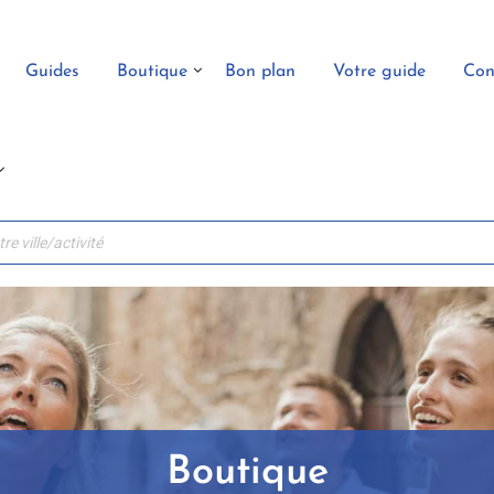
Guides
Boutique
Bon plan
Votre guide
Con
Boutique