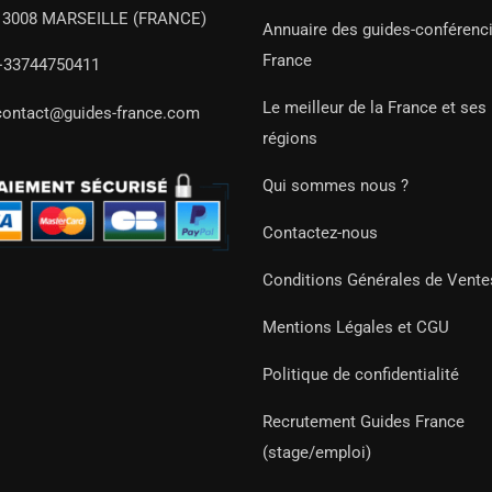
13008 MARSEILLE (FRANCE)
Annuaire des guides-conférenc
France
+33744750411
Le meilleur de la France et ses
contact@guides-france.com
régions
Qui sommes nous ?
Contactez-nous
Conditions Générales de Vente
Mentions Légales et CGU
Politique de confidentialité
Recrutement Guides France
(stage/emploi)