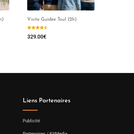
h)
Visite Guidée Toul (2h)
329.00
€
Liens Partenaires
Publicité
Partenaires / KitMedia