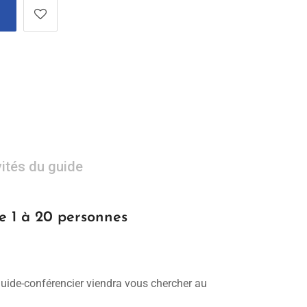
vités du guide
e 1 à 20 personnes
 guide-conférencier viendra vous chercher au