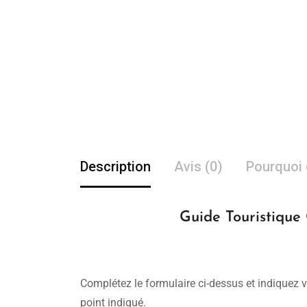
Description
Avis (0)
Pourquoi 
Guide Touristique
Complétez le formulaire ci-dessus et indiquez v
point indiqué.