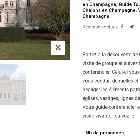
en Champagne
,
Guide To
Châlons en Champagne
,
Champagne
Réseaux sociaux
Partez à la découverte d
visite de groupe et suivez 
conférencier. Celui-ci vous 
vous conduit de ruelles et
négliger les éléments pat
églises, vestiges, lignes d
Votre guide-conférencier e
visite vivante : suivez le !
Nb de personnes