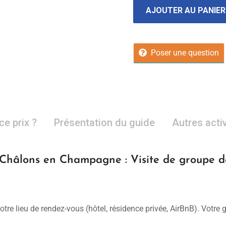
AJOUTER AU PANIER
Poser une question
ce prix ?
Présentation du guide
Autres acti
 Châlons en Champagne : Visite de groupe d
otre lieu de rendez-vous (hôtel, résidence privée, AirBnB). Votre