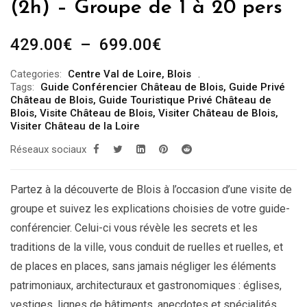
(2h) – Groupe de 1 à 20 pers
Plage
429.00
€
–
699.00
€
de
Categories:
Centre Val de Loire
,
Blois
prix :
Tags:
Guide Conférencier Château de Blois
,
Guide Privé
429.00€
Château de Blois
,
Guide Touristique Privé Château de
Blois
,
Visite Château de Blois
,
Visiter Château de Blois
,
à
Visiter Château de la Loire
699.00€
Réseaux sociaux
Partez à la découverte de Blois à l’occasion d’une visite de
groupe et suivez les explications choisies de votre guide-
conférencier. Celui-ci vous révèle les secrets et les
traditions de la ville, vous conduit de ruelles et ruelles, et
de places en places, sans jamais négliger les éléments
patrimoniaux, architecturaux et gastronomiques : églises,
vestiges, lignes de bâtiments, anecdotes et spécialités