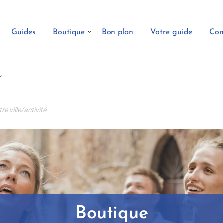
Guides
Boutique
Bon plan
Votre guide
Con
Boutique