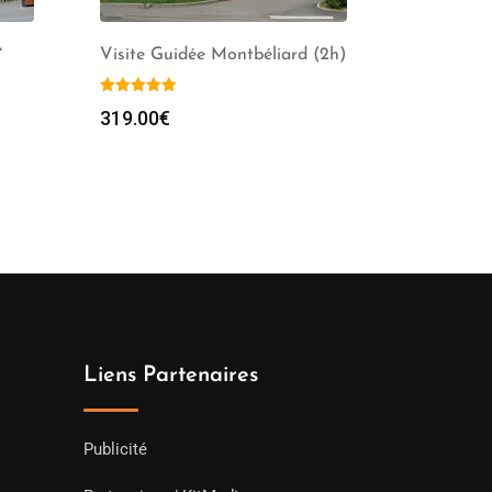
*
Visite Guidée Montbéliard (2h)
319.00
€
Liens Partenaires
Publicité