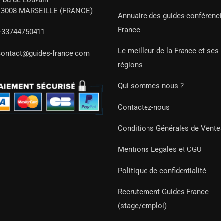
7 bd de Louvain
13008 MARSEILLE (FRANCE)
Annuaire des guides-conférenc
France
+33744750411
Le meilleur de la France et ses
contact@guides-france.com
régions
Qui sommes nous ?
Contactez-nous
Conditions Générales de Vente
Mentions Légales et CGU
Politique de confidentialité
Recrutement Guides France
(stage/emploi)