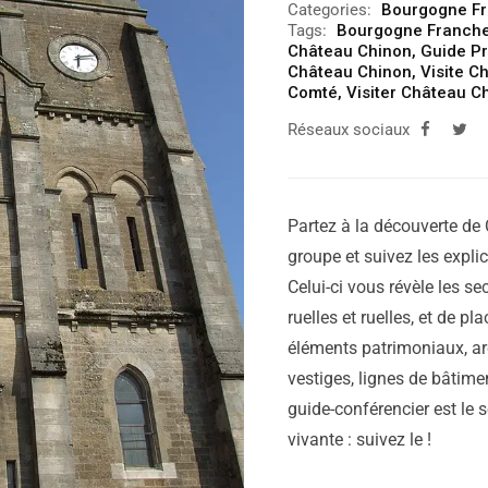
Categories:
Bourgogne F
Tags:
Bourgogne Franch
Château Chinon
,
Guide Pr
Château Chinon
,
Visite C
Comté
,
Visiter Château C
Réseaux sociaux
Partez à la découverte de 
groupe et suivez les expli
Celui-ci vous révèle les sec
ruelles et ruelles, et de p
éléments patrimoniaux, ar
vestiges, lignes de bâtimen
guide-conférencier est le 
vivante : suivez le !