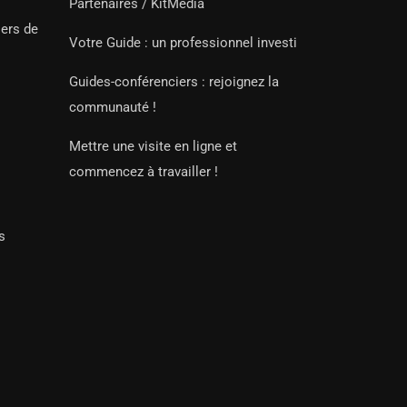
Partenaires / KitMedia
iers de
Votre Guide : un professionnel investi
Guides-conférenciers : rejoignez la
communauté !
Mettre une visite en ligne et
commencez à travailler !
s