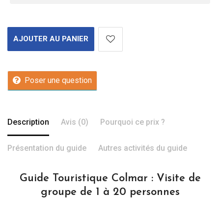
AJOUTER AU PANIER
Poser une question
Description
Avis (0)
Pourquoi ce prix ?
Présentation du guide
Autres activités du guide
Guide Touristique Colmar : Visite de
groupe de 1 à 20 personnes