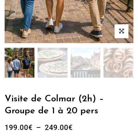
Visite de Colmar (2h) –
Groupe de 1 à 20 pers
Plage
199.00
€
–
249.00
€
de