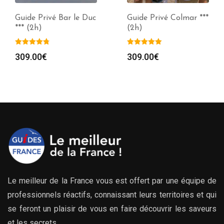
Guide Privé Bar le Duc
Guide Privé Colmar ***
*** (2h)
(2h)
309.00
€
309.00
€
Le meilleur de la France vous est offert par une équipe de
professionnels réactifs, connaissant leurs territoires et qui
se feront un plaisir de vous en faire découvrir les saveurs
et les secrets.