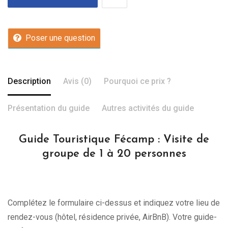
Poser une question
Description
Avis (0)
Pourquoi ce prix ?
Présentation du guide
Autres activités du guide
Guide Touristique Fécamp : Visite de
groupe de 1 à 20 personnes
Complétez le formulaire ci-dessus et indiquez votre lieu de
rendez-vous (hôtel, résidence privée, AirBnB). Votre guide-