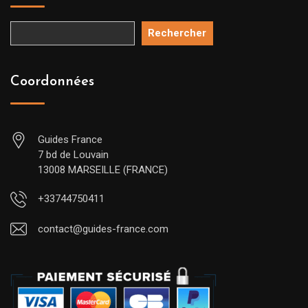
Rechercher
Coordonnées
Guides France
7 bd de Louvain
13008 MARSEILLE (FRANCE)
+33744750411
contact@guides-france.com