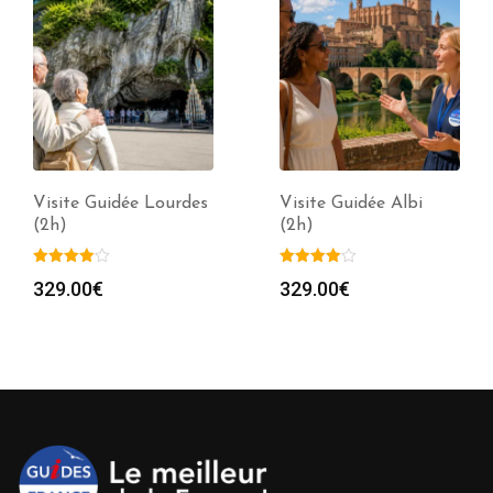
Visite Guidée Lourdes
Visite Guidée Albi
(2h)
(2h)
329.00
€
329.00
€