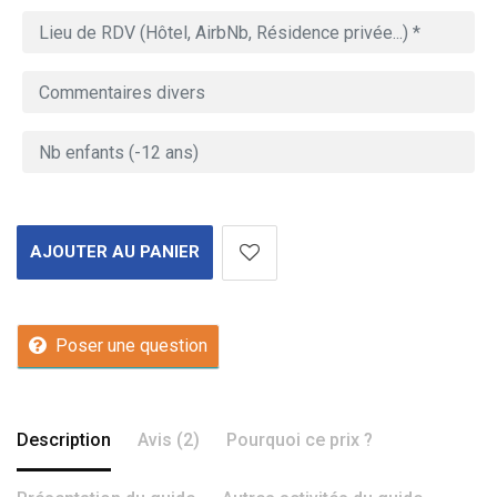
AJOUTER AU PANIER
Poser une question
Description
Avis (2)
Pourquoi ce prix ?