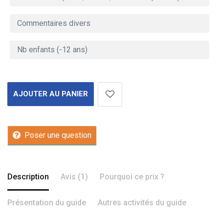
AJOUTER AU PANIER
Poser une question
Description
Avis (1)
Pourquoi ce prix ?
Présentation du guide
Autres activités du guide