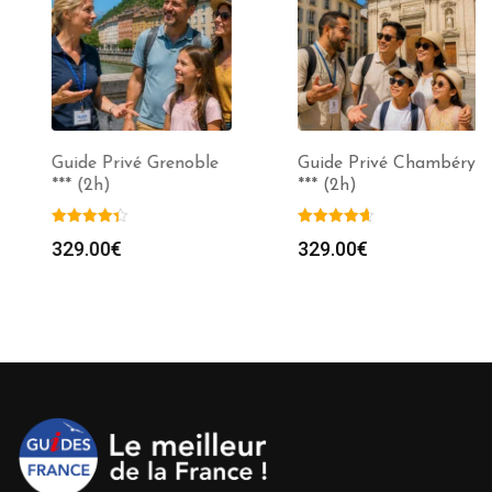
Guide Privé Grenoble
Guide Privé Chambéry
*** (2h)
*** (2h)
329.00
€
329.00
€