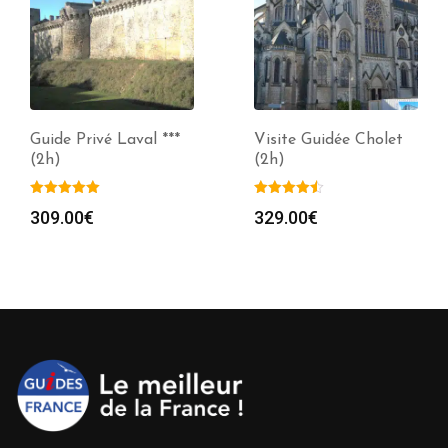
Guide Privé Laval ***
Visite Guidée Cholet
(2h)
(2h)
309.00
€
329.00
€