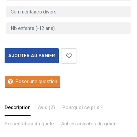
AJOUTER AU PANIER
Poser une question
Description
Avis (2)
Pourquoi ce prix ?
Présentation du guide
Autres activités du guide