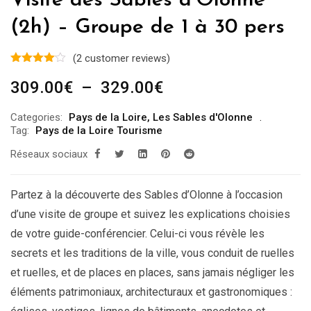
Visite des Sables d’Olonne
(2h) – Groupe de 1 à 30 pers
(
2
customer reviews)
Plage
309.00
€
–
329.00
€
de
Categories:
Pays de la Loire
,
Les Sables d'Olonne
prix :
Tag:
Pays de la Loire Tourisme
309.00€
Réseaux sociaux
à
329.00€
Partez à la découverte des Sables d’Olonne à l’occasion
d’une visite de groupe et suivez les explications choisies
de votre guide-conférencier. Celui-ci vous révèle les
secrets et les traditions de la ville, vous conduit de ruelles
et ruelles, et de places en places, sans jamais négliger les
éléments patrimoniaux, architecturaux et gastronomiques :