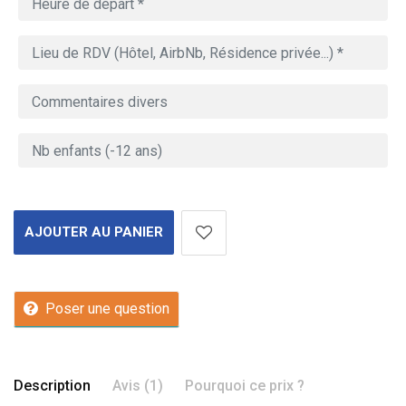
AJOUTER AU PANIER
Poser une question
Description
Avis (1)
Pourquoi ce prix ?