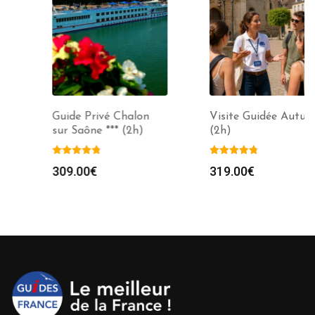
Guide Privé Chalon
Visite Guidée Autun
sur Saône *** (2h)
(2h)
309.00
€
319.00
€