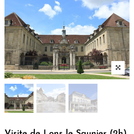
Visite de Lons le Saunier (2h)