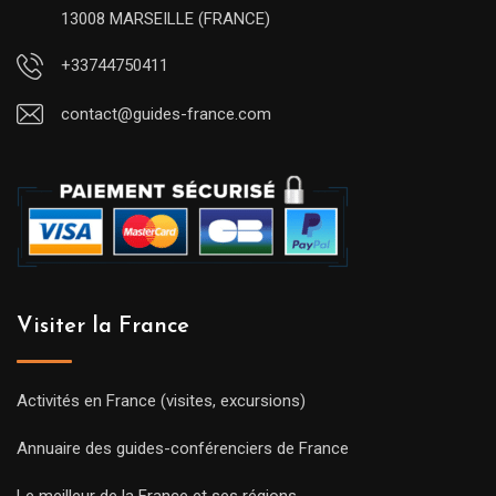
13008 MARSEILLE (FRANCE)
+33744750411
contact@guides-france.com
Visiter la France
Activités en France (visites, excursions)
Annuaire des guides-conférenciers de France
Le meilleur de la France et ses régions