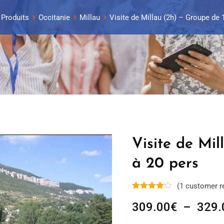
Produits
Occitanie
Millau
Visite de Millau (2h) – Groupe de 
Visite de Mil
à 20 pers
(
1
customer r
309.00
€
–
329.