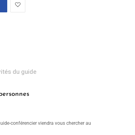
vités du guide
 personnes
 guide-conférencier viendra vous chercher au