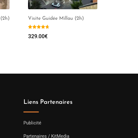
 (2h)
Visite Guidée Millau (2h)
329.00
€
Liens Partenaires
Publicité
Partenaires / KitMedia