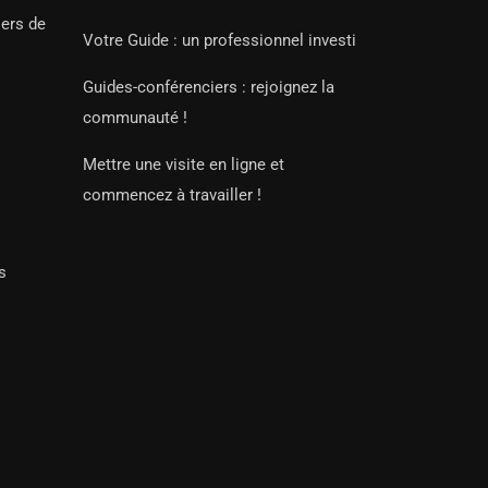
iers de
Votre Guide : un professionnel investi
Guides-conférenciers : rejoignez la
communauté !
Mettre une visite en ligne et
commencez à travailler !
s