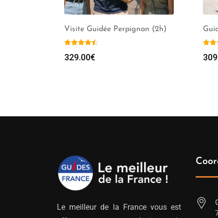
Visite Guidée Perpignan (2h)
Guid
329.00
€
309
Coor
Le meilleur de la France vous est