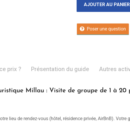
AJOUTER AU PANIER
Poser une question
ce prix ?
Présentation du guide
Autres acti
ristique Millau : Visite de groupe de 1 à 20
otre lieu de rendez-vous (hôtel, résidence privée, AirBnB). Votre