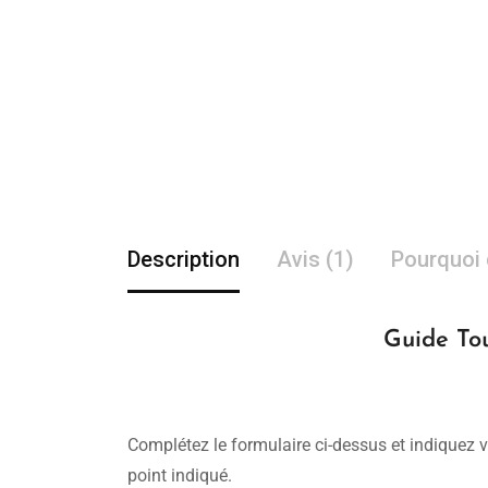
Description
Avis (1)
Pourquoi 
Guide Tou
Complétez le formulaire ci-dessus et indiquez v
point indiqué.