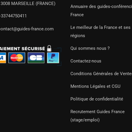
13008 MARSEILLE (FRANCE)
Annuaire des guides-conférenc
France
+33744750411
Le meilleur de la France et ses
contact@guides-france.com
régions
Qui sommes nous ?
Contactez-nous
Conditions Générales de Vente
Mentions Légales et CGU
Politique de confidentialité
Recrutement Guides France
(stage/emploi)