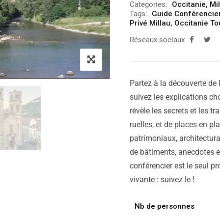
Categories:
Occitanie
,
Mi
Tags:
Guide Conférencier
Privé Millau
,
Occitanie To
Réseaux sociaux
Partez à la découverte de 
suivez les explications cho
révèle les secrets et les tr
ruelles, et de places en p
patrimoniaux, architectura
de bâtiments, anecdotes et
conférencier est le seul pr
vivante : suivez le !
Nb de personnes