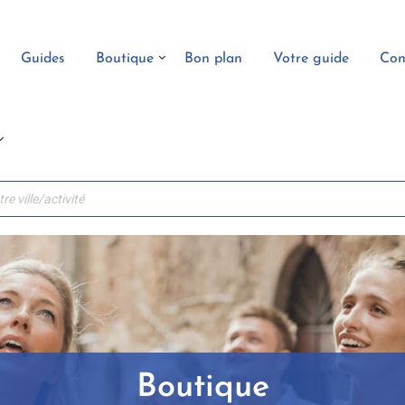
Guides
Boutique
Bon plan
Votre guide
Con
Boutique