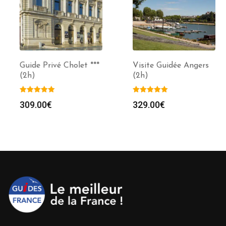
Guide Privé Cholet ***
Visite Guidée Angers
(2h)
(2h)
309.00
€
329.00
€