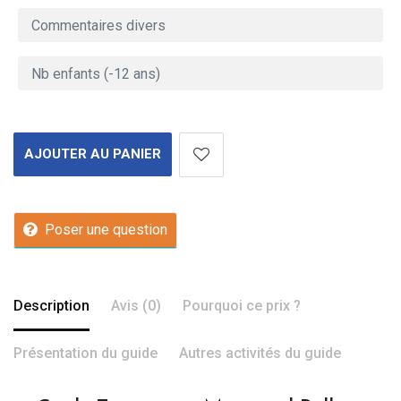
AJOUTER AU PANIER
Poser une question
Description
Avis (0)
Pourquoi ce prix ?
Présentation du guide
Autres activités du guide