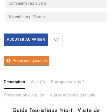
AJOUTER AU PANIER
Poser une question
Description
Avis (0)
Pourquoi ce prix ?
Présentation du guide
Autres activités du guide
Guide Touristique Niort : Visite de