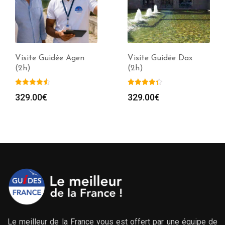
Visite Guidée Agen
Visite Guidée Dax
(2h)
(2h)
329.00
€
329.00
€
Le meilleur de la France vous est offert par une équipe de