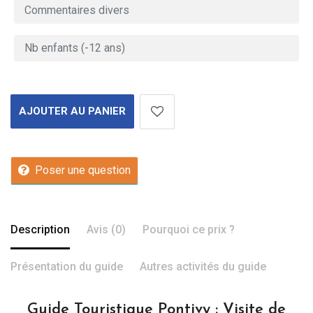
AJOUTER AU PANIER
Poser une question
Description
Avis (0)
Pourquoi ce prix ?
Présentation du guide
Autres activités du guide
Guide Touristique Pontivy : Visite de