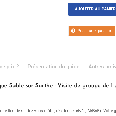
AJOUTER AU PANIER
Poser une question
ce prix ?
Présentation du guide
Autres acti
que Sablé sur Sarthe : Visite de groupe de 1
otre lieu de rendez-vous (hôtel, résidence privée, AirBnB). Votre