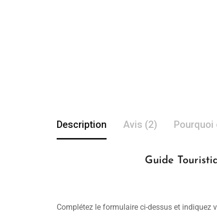
Description
Avis (2)
Pourquoi 
Guide Touristi
Complétez le formulaire ci-dessus et indiquez v