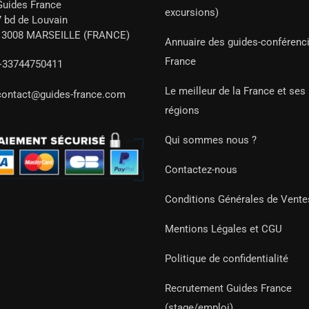
Guides France
excursions)
7 bd de Louvain
13008 MARSEILLE (FRANCE)
Annuaire des guides-conférenc
France
+33744750411
Le meilleur de la France et ses
contact@guides-france.com
régions
Qui sommes nous ?
Contactez-nous
Conditions Générales de Vente
Mentions Légales et CGU
Politique de confidentialité
Recrutement Guides France
(stage/emploi)