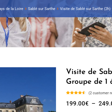
ays de la Loire
Sablé sur Sarthe
Visite de Sablé sur Sarthe (2h)
Visite de Sab
Groupe de 1 
(
2
customer r
199.00
€
–
249.