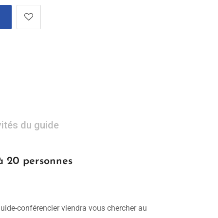
vités du guide
 à 20 personnes
 guide-conférencier viendra vous chercher au