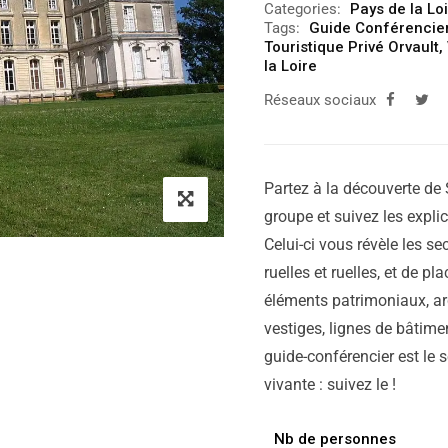
Categories:
Pays de la Lo
Tags:
Guide Conférencier
Touristique Privé Orvault
,
la Loire
Réseaux sociaux
Partez à la découverte de 
groupe et suivez les expli
Celui-ci vous révèle les sec
ruelles et ruelles, et de p
éléments patrimoniaux, ar
vestiges, lignes de bâtimen
guide-conférencier est le 
vivante : suivez le !
Nb de personnes