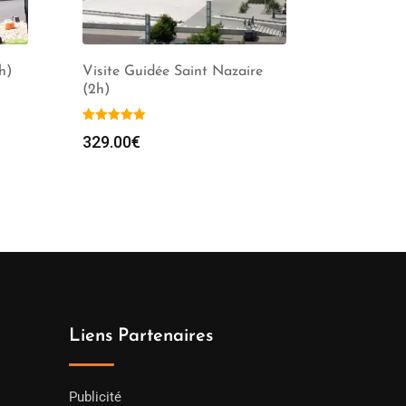
h)
Visite Guidée Saint Nazaire
(2h)
329.00
€
Liens Partenaires
Publicité