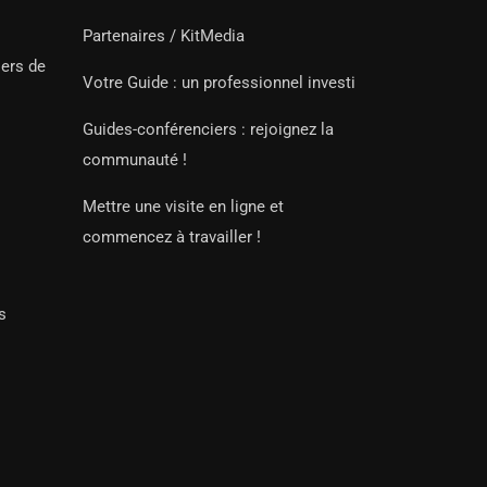
Partenaires / KitMedia
iers de
Votre Guide : un professionnel investi
Guides-conférenciers : rejoignez la
communauté !
Mettre une visite en ligne et
commencez à travailler !
s