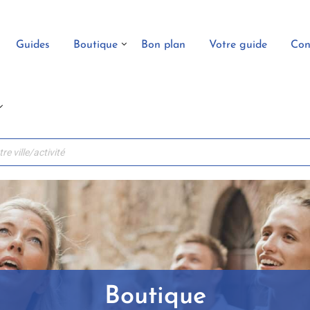
Guides
Boutique
Bon plan
Votre guide
Con
Boutique