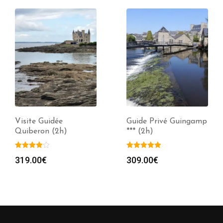
Visite Guidée
Guide Privé Guingamp
Quiberon (2h)
*** (2h)
319.00
€
309.00
€