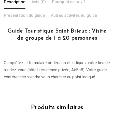
Description
Avis (0)
Pourquoi ce prix ?
Présentation du guide
Autres activités du guide
Guide Touristique Saint Brieuc : Visite
de groupe de 1 à 20 personnes
Complétez le formulaire ci-dessus et indiquez votre lieu de
rendez-vous (hôtel, résidence privée, AirBnB). Votre guide-
conférencier viendra vous chercher au point indiqué.
Produits similaires