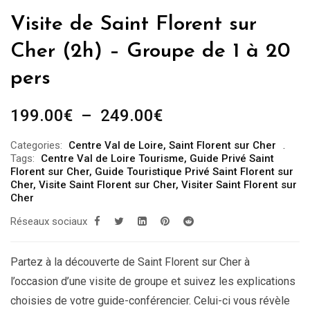
Visite de Saint Florent sur
Cher (2h) – Groupe de 1 à 20
pers
Plage
199.00
€
–
249.00
€
de
Categories:
Centre Val de Loire
,
Saint Florent sur Cher
prix :
Tags:
Centre Val de Loire Tourisme
,
Guide Privé Saint
199.00€
Florent sur Cher
,
Guide Touristique Privé Saint Florent sur
Cher
,
Visite Saint Florent sur Cher
,
Visiter Saint Florent sur
à
Cher
249.00€
Réseaux sociaux
Partez à la découverte de Saint Florent sur Cher à
l’occasion d’une visite de groupe et suivez les explications
choisies de votre guide-conférencier. Celui-ci vous révèle