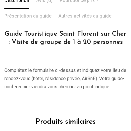
Description
Avis (0)
Pourquoi ce prix ?
Présentation du guide
Autres activités du guide
Guide Touristique Saint Florent sur Cher
: Visite de groupe de 1 à 20 personnes
Complétez le formulaire ci-dessus et indiquez votre lieu de
rendez-vous (hôtel, résidence privée, AirBnB). Votre guide-
conférencier viendra vous chercher au point indiqué.
Produits similaires