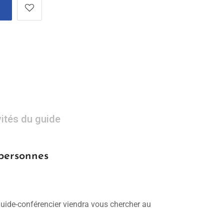
vités du guide
 personnes
 guide-conférencier viendra vous chercher au