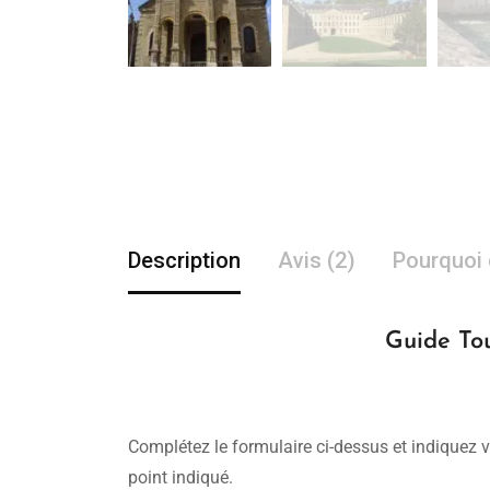
Description
Avis (2)
Pourquoi 
Guide Tou
Complétez le formulaire ci-dessus et indiquez v
point indiqué.