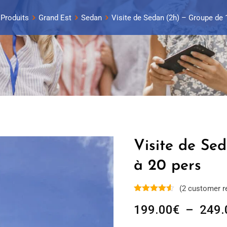
Produits
Grand Est
Sedan
Visite de Sedan (2h) – Groupe de 
Visite de Se
à 20 pers
(
2
customer r
199.00
€
–
249.