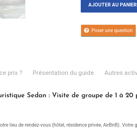
AJOUTER AU PANIER
Poser une question
ce prix ?
Présentation du guide
Autres acti
ristique Sedan : Visite de groupe de 1 à 20
otre lieu de rendez-vous (hôtel, résidence privée, AirBnB). Votre