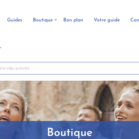
Guides
Boutique
Bon plan
Votre guide
Con
Boutique