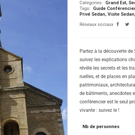
Categories:
Grand Est
,
Se
Tags:
Guide Conférencie
Privé Sedan
,
Visite Sedan
Réseaux sociaux
Partez à la découverte de 
suivez les explications cho
révèle les secrets et les tr
ruelles, et de places en p
patrimoniaux, architectura
de bâtiments, anecdotes et
conférencier est le seul pr
vivante : suivez le !
Nb de personnes