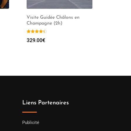
Visite Guidée Châlons en
Champagne (2h)
329.00
€
Liens Partenaires
Publicité