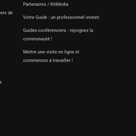
Partenaires / KitMedia
iers de
Votre Guide : un professionnel investi
Guides-conférenciers : rejoignez la
communauté !
Mettre une visite en ligne et
commencez à travailler !
s