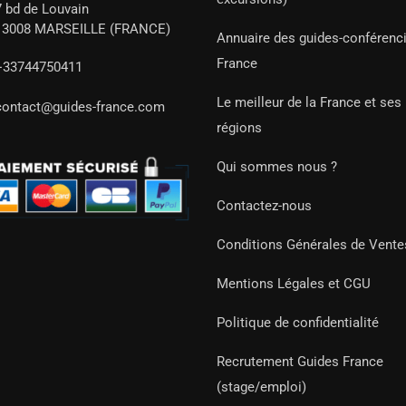
7 bd de Louvain
13008 MARSEILLE (FRANCE)
Annuaire des guides-conférenc
France
+33744750411
Le meilleur de la France et ses
contact@guides-france.com
régions
Qui sommes nous ?
Contactez-nous
Conditions Générales de Vente
Mentions Légales et CGU
Politique de confidentialité
Recrutement Guides France
(stage/emploi)