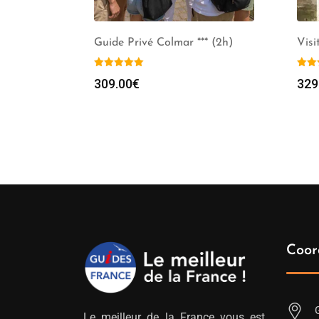
Guide Privé Colmar *** (2h)
Visi
309.00
€
329
Coor
Le meilleur de la France vous est