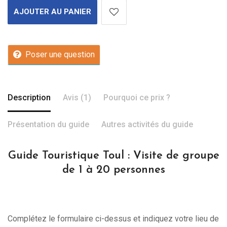
AJOUTER AU PANIER
Poser une question
Description
Avis (1)
Pourquoi ce prix ?
Présentation du guide
Autres activités du guide
Guide Touristique Toul : Visite de groupe
de 1 à 20 personnes
Complétez le formulaire ci-dessus et indiquez votre lieu de