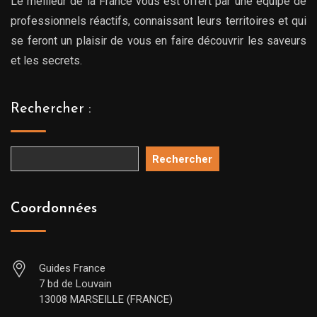
Le meilleur de la France vous est offert par une équipe de
professionnels réactifs, connaissant leurs territoires et qui
se feront un plaisir de vous en faire découvrir les saveurs
et les secrets.
Rechercher :
Rechercher
Coordonnées
Guides France
7 bd de Louvain
13008 MARSEILLE (FRANCE)