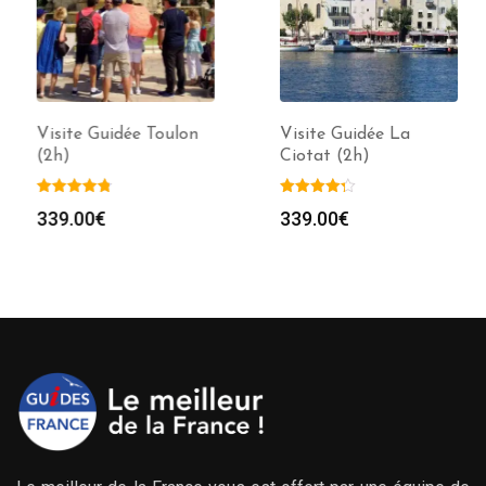
Visite Guidée Toulon
Visite Guidée La
(2h)
Ciotat (2h)
339.00
€
339.00
€