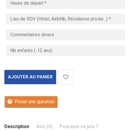
AJOUTER AU PANIER
Poser une question
Description
Avis (0)
Pourquoi ce prix ?