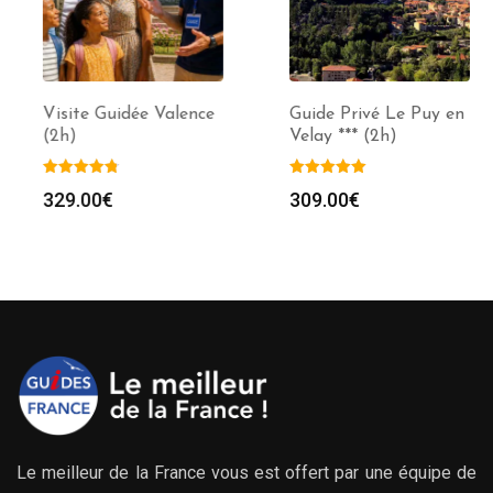
Visite Guidée Valence
Guide Privé Le Puy en
(2h)
Velay *** (2h)
329.00
€
309.00
€
Le meilleur de la France vous est offert par une équipe de