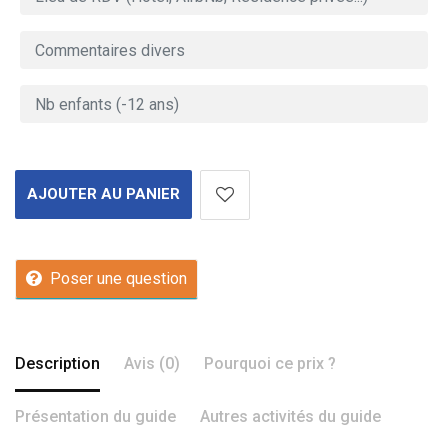
AJOUTER AU PANIER
Poser une question
Description
Avis (0)
Pourquoi ce prix ?
Présentation du guide
Autres activités du guide