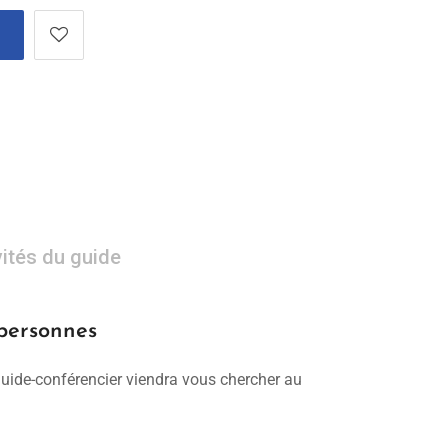
vités du guide
 personnes
 guide-conférencier viendra vous chercher au