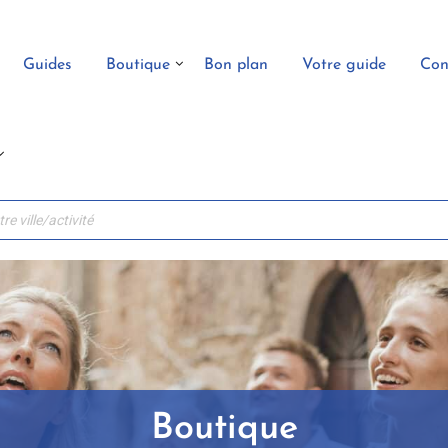
Guides
Boutique
Bon plan
Votre guide
Con
Boutique