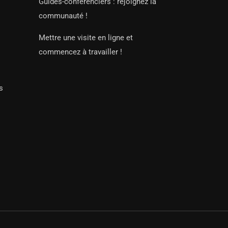
Guides-conférenciers : rejoignez la
communauté !
Mettre une visite en ligne et
commencez à travailler !
s