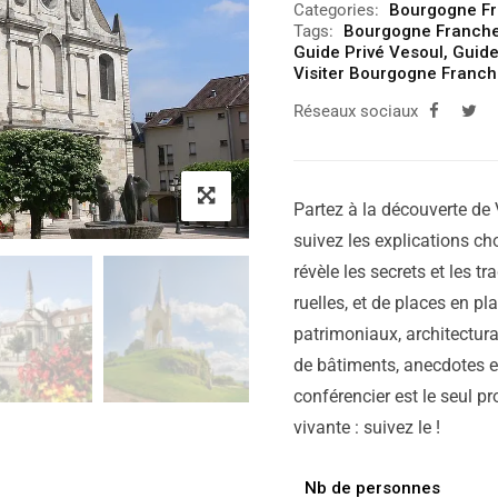
Categories:
Bourgogne F
Tags:
Bourgogne Franch
Guide Privé Vesoul
,
Guide
Visiter Bourgogne Franc
Réseaux sociaux
Partez à la découverte de 
suivez les explications cho
révèle les secrets et les tr
ruelles, et de places en p
patrimoniaux, architectura
de bâtiments, anecdotes et
conférencier est le seul pr
vivante : suivez le !
Nb de personnes