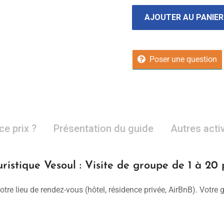
AJOUTER AU PANIER
Poser une question
ce prix ?
Présentation du guide
Autres acti
ristique Vesoul : Visite de groupe de 1 à 20
otre lieu de rendez-vous (hôtel, résidence privée, AirBnB). Votre