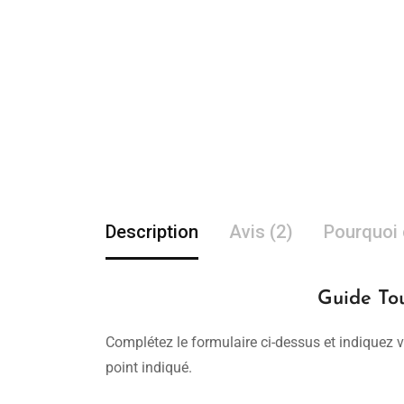
Description
Avis (2)
Pourquoi 
Guide Tou
Complétez le formulaire ci-dessus et indiquez v
point indiqué.