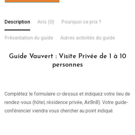
Description
Avis (0)
Pourquoi ce prix ?
Présentation du guide
Autres activités du guide
Guide Vauvert : Visite Privée de 1 à 10
personnes
Complétez le formulaire ci-dessus et indiquez votre lieu de
rendez-vous (hôtel, résidence privée, AirBnB). Votre guide-
conférencier viendra vous chercher au point indiqué.