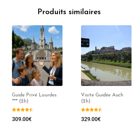
Produits similaires
Guide Privé Lourdes
Visite Guidée Auch
*** (2h)
(2h)
309.00
€
329.00
€