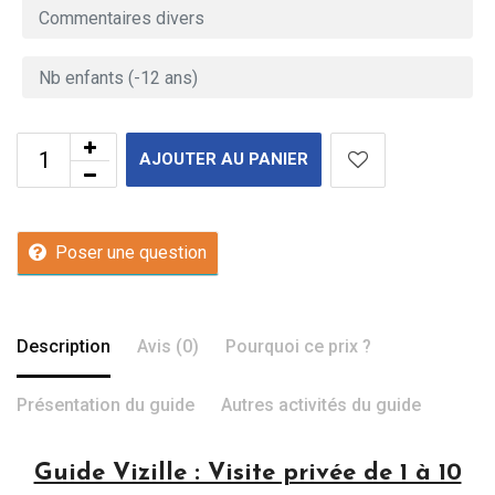
AJOUTER AU PANIER
Poser une question
Description
Avis (0)
Pourquoi ce prix ?
Présentation du guide
Autres activités du guide
Guide Vizille : Visite privée de 1 à 10