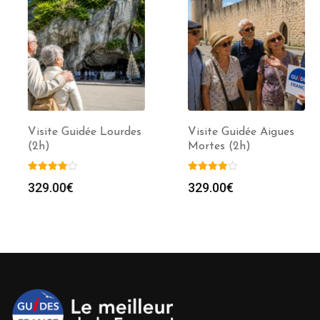
Visite Guidée Lourdes
Visite Guidée Aigues
(2h)
Mortes (2h)
329.00
€
329.00
€