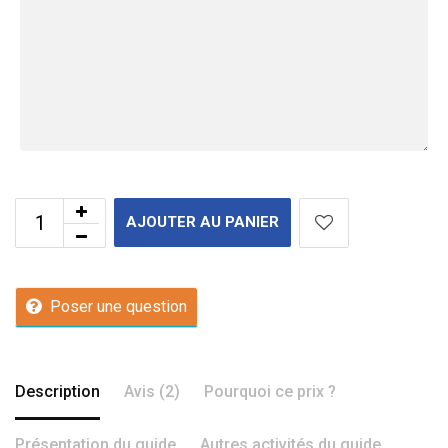
AJOUTER AU PANIER
Poser une question
Description
Avis (2)
Pourquoi ce prix ?
Présentation du guide
Autres activités du guide