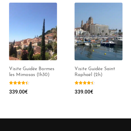
Visite Guidée Bormes
Visite Guidée Saint
les Mimosas (1h30)
Raphaël (2h)
339.00
€
339.00
€