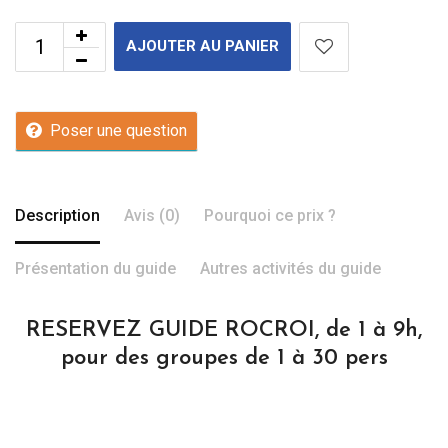
AJOUTER AU PANIER
Poser une question
Description
Avis (0)
Pourquoi ce prix ?
Présentation du guide
Autres activités du guide
RESERVEZ GUIDE ROCROI, de 1 à 9h,
pour des groupes de 1 à 30 pers