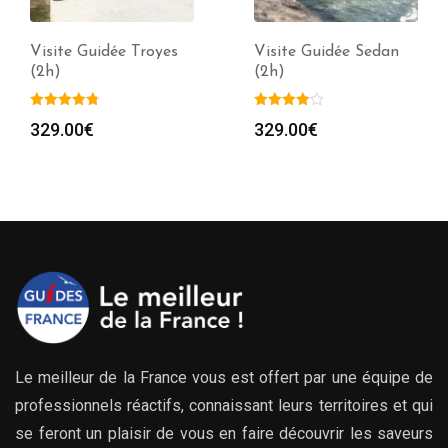
Visite Guidée Troyes
Visite Guidée Sedan
(2h)
(2h)
329.00
€
329.00
€
Le meilleur de la France vous est offert par une équipe de
professionnels réactifs, connaissant leurs territoires et qui
se feront un plaisir de vous en faire découvrir les saveurs