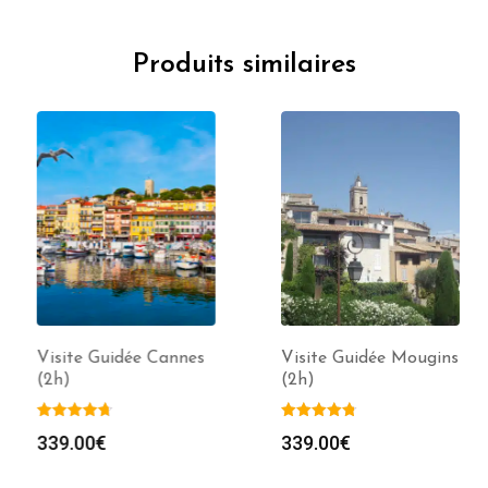
Produits similaires
Visite Guidée Cannes
Visite Guidée Mougins
(2h)
(2h)
339.00
€
339.00
€