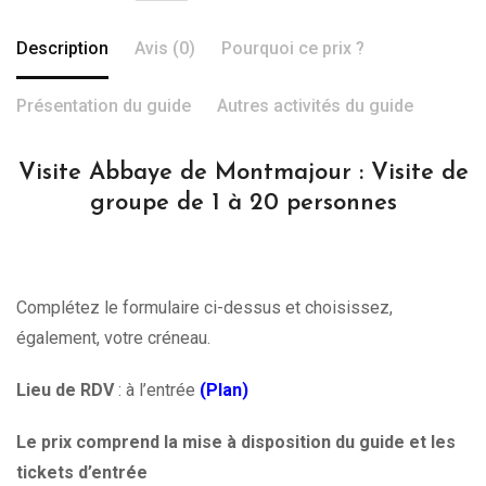
Description
Avis (0)
Pourquoi ce prix ?
Présentation du guide
Autres activités du guide
Visite Abbaye de Montmajour : Visite de
groupe de 1 à 20 personnes
Complétez le formulaire ci-dessus et choisissez,
également, votre créneau.
Lieu de RDV
: à l’entrée
(Plan)
Le prix comprend la mise à disposition du guide et les
tickets d’entrée