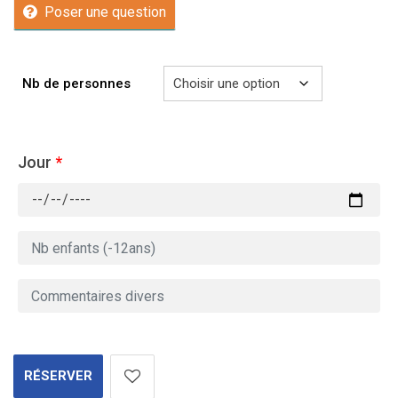
Poser une question
Nb de personnes
Jour
*
RÉSERVER