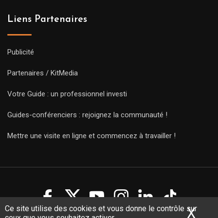
Liens Partenaires
Publicité
Partenaires / KitMedia
Votre Guide : un professionnel investi
Guides-conférenciers : rejoignez la communauté !
Mettre une visite en ligne et commencez à travailler !
Ce site utilise des cookies et vous donne le contrôle sur
X
Mas
ceux que vous souhaitez activer