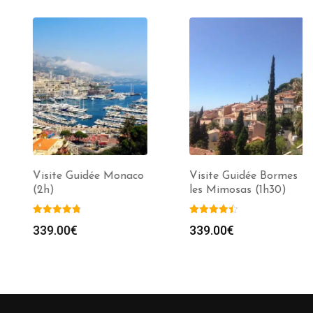
Visite Guidée Monaco
Visite Guidée Bormes
(2h)
les Mimosas (1h30)
339.00
€
339.00
€