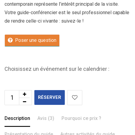
contemporain représente l’intérêt principal de la visite.
Votre guide-conférencier est le seul professionnel capable
de rendre celle-ci vivante : suivez-le !
Poser une question
Choisissez un événement sur le calendrier :
RÉSERVER
Description
Avis (3)
Pourquoi ce prix ?
Présentation du guide
Autres activités du guide