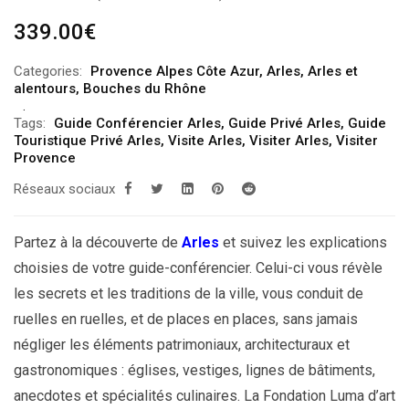
339.00
€
Categories:
Provence Alpes Côte Azur
,
Arles
,
Arles et
alentours
,
Bouches du Rhône
Tags:
Guide Conférencier Arles
,
Guide Privé Arles
,
Guide
Touristique Privé Arles
,
Visite Arles
,
Visiter Arles
,
Visiter
Provence
Réseaux sociaux
Partez à la découverte de
Arles
et suivez les explications
choisies de votre guide-conférencier. Celui-ci vous révèle
les secrets et les traditions de la ville, vous conduit de
ruelles en ruelles, et de places en places, sans jamais
négliger les éléments patrimoniaux, architecturaux et
gastronomiques : églises, vestiges, lignes de bâtiments,
anecdotes et spécialités culinaires. La Fondation Luma d’art