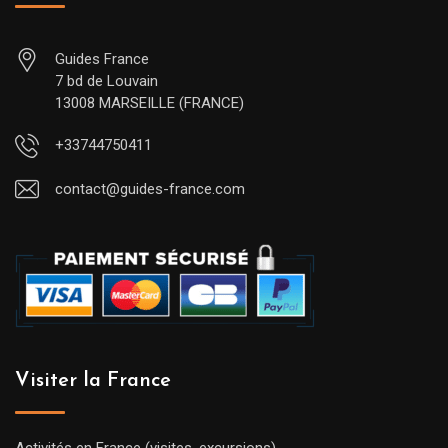
Guides France
7 bd de Louvain
13008 MARSEILLE (FRANCE)
+33744750411
contact@guides-france.com
Visiter la France
Activités en France (visites, excursions)