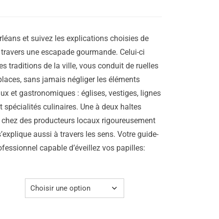
à
669.00€
rléans et suivez les explications choisies de
à travers une escapade gourmande. Celui-ci
es traditions de la ville, vous conduit de ruelles
 places, sans jamais négliger les éléments
ux et gastronomiques : églises, vestiges, lignes
 spécialités culinaires. Une à deux haltes
chez des producteurs locaux rigoureusement
 s’explique aussi à travers les sens. Votre guide-
ofessionnel capable d’éveillez vos papilles: