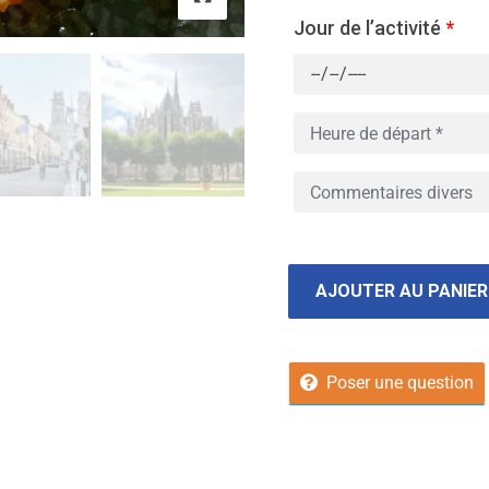
Jour de l’activité
*
AJOUTER AU PANIER
Poser une question