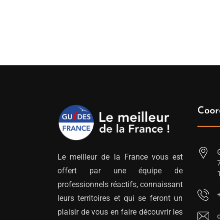
de
prix :
269.00€
à
639.00€
Coor
Le meilleur de la France vous est
offert par une équipe de
professionnels réactifs, connaissant
leurs territoires et qui se feront un
plaisir de vous en faire découvrir les