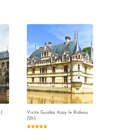
h)
Visite Guidée Azay le Rideau
(2h)