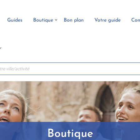
Guides
Boutique
Bon plan
Votre guide
Con
Boutique