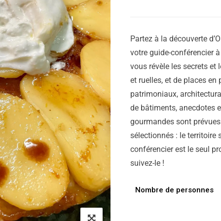
Partez à la découverte d’O
votre guide-conférencier 
vous révèle les secrets et l
et ruelles, et de places en
patrimoniaux, architectura
de bâtiments, anecdotes et
gourmandes sont prévues 
sélectionnés : le territoire
conférencier est le seul pr
suivez-le !
Nombre de personnes