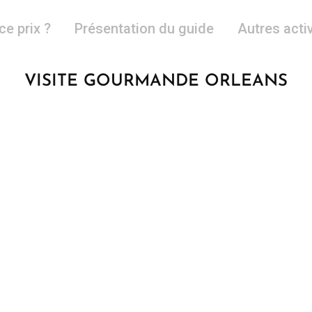
ce prix ?
Présentation du guide
Autres acti
VISITE GOURMANDE ORLEANS