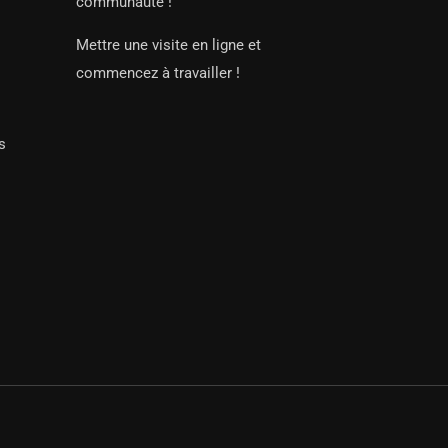
communauté !
Mettre une visite en ligne et
commencez à travailler !
s