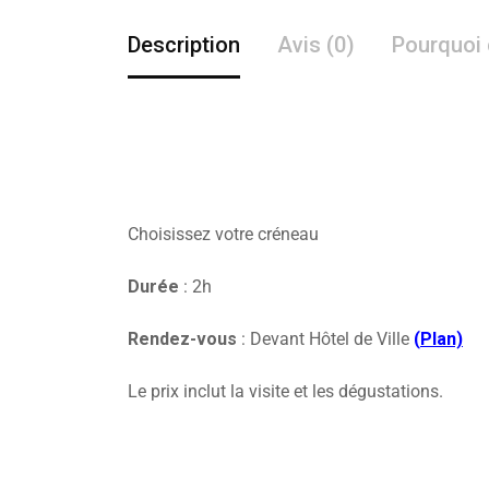
Description
Avis (0)
Pourquoi 
Choisissez votre créneau
Durée
: 2h
Rendez-vous
: Devant Hôtel de Ville
(
Plan)
Le prix inclut la visite et les dégustations.