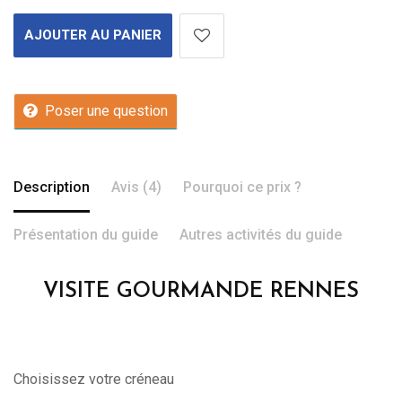
AJOUTER AU PANIER
Poser une question
Description
Avis (4)
Pourquoi ce prix ?
Présentation du guide
Autres activités du guide
VISITE GOURMANDE RENNES
Choisissez votre créneau