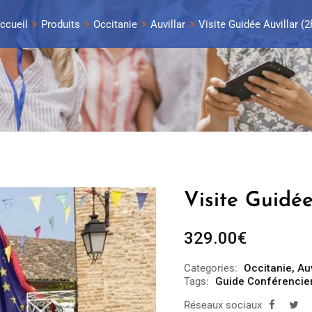
ccueil
Produits
Occitanie
Auvillar
Visite Guidée Auvillar (2
Visite Guidée
329.00
€
Categories:
Occitanie
,
Auv
Tags:
Guide Conférencier
Réseaux sociaux