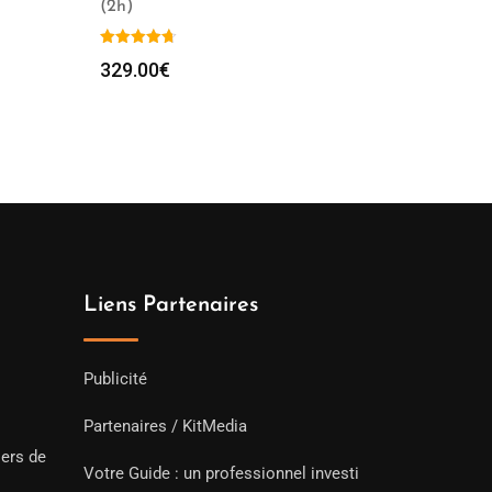
(2h)
329.00
€
Liens Partenaires
Publicité
Partenaires / KitMedia
iers de
Votre Guide : un professionnel investi