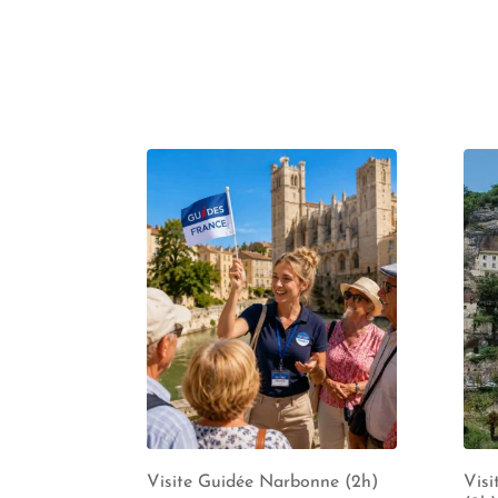
Visite Guidée Narbonne (2h)
Vis