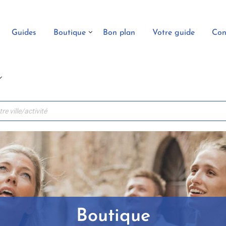
Guides
Boutique
Bon plan
Votre guide
Con
Boutique