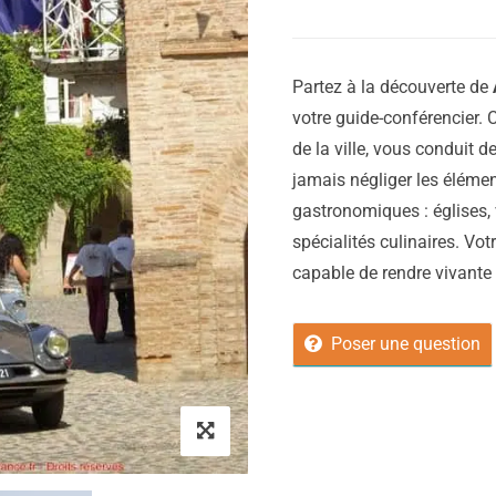
Partez à la découverte de
votre guide-conférencier. C
de la ville, vous conduit d
jamais négliger les élémen
gastronomiques : églises, 
spécialités culinaires. Vot
capable de rendre vivante vo
Poser une question