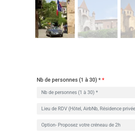
Nb de personnes (1 à 30) *
*