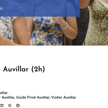
h)
 Auvillar (2h)
illar
 Auvillar
,
Guide Privé Auvillar
,
Visiter Auvillar