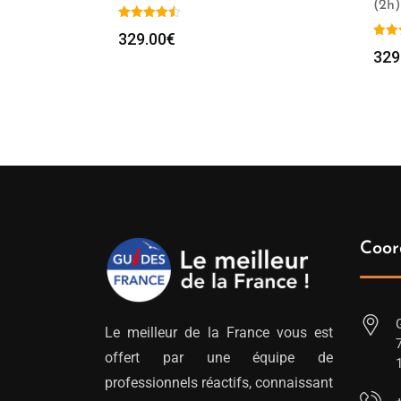
(2h)
329.00
€
329
Coor
Le meilleur de la France vous est
offert par une équipe de
professionnels réactifs, connaissant