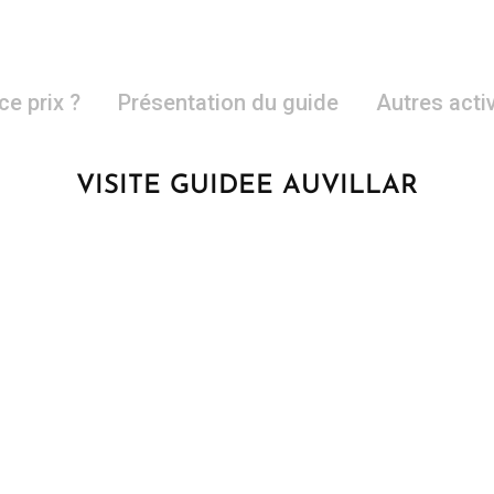
ce prix ?
Présentation du guide
Autres acti
VISITE GUIDEE AUVILLAR