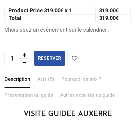
Product Price
319.00
€ x 1
319.00
€
Total
319.00
€
Choisissez un événement sur le calendrier :
RÉSERVER
Description
Avis (5)
Pourquoi ce prix ?
Présentation du guide
Autres activités du guide
VISITE GUIDEE AUXERRE