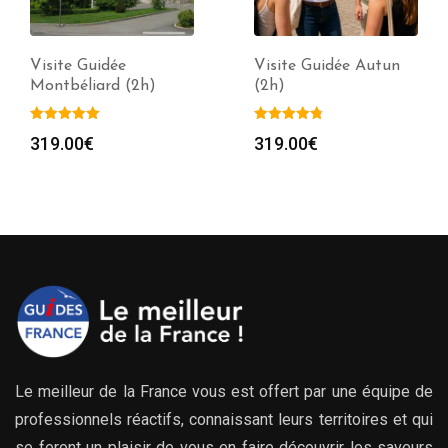
Visite Guidée
Visite Guidée Autun
Montbéliard (2h)
(2h)
319.00
€
319.00
€
Le meilleur de la France vous est offert par une équipe de
professionnels réactifs, connaissant leurs territoires et qui
se feront un plaisir de vous en faire découvrir les saveurs