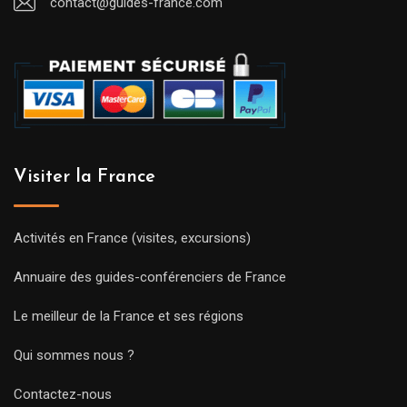
contact@guides-france.com
Visiter la France
Activités en France (visites, excursions)
Annuaire des guides-conférenciers de France
Le meilleur de la France et ses régions
Qui sommes nous ?
Contactez-nous