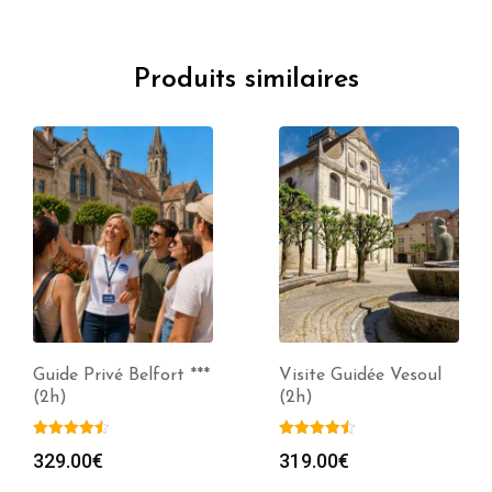
Produits similaires
Guide Privé Belfort ***
Visite Guidée Vesoul
(2h)
(2h)
329.00
€
319.00
€