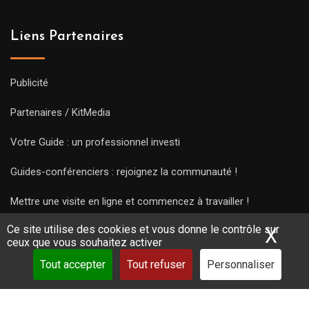
Liens Partenaires
Publicité
Partenaires / KitMedia
Votre Guide : un professionnel investi
Guides-conférenciers : rejoignez la communauté !
Mettre une visite en ligne et commencez à travailler !
Ce site utilise des cookies et vous donne le contrôle sur
X
Mas
ceux que vous souhaitez activer
Tout accepter
Tout refuser
Personnaliser