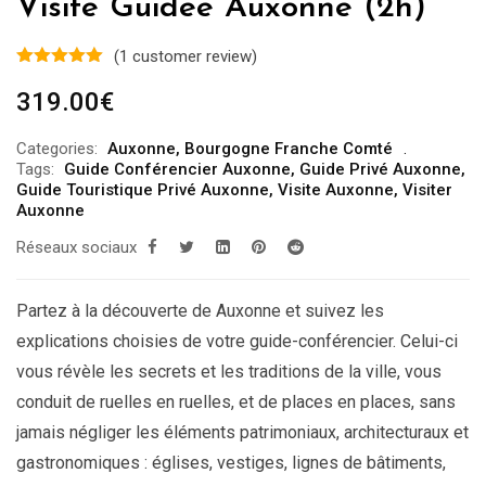
Visite Guidée Auxonne (2h)
(
1
customer review)
319.00
€
Categories:
Auxonne
,
Bourgogne Franche Comté
Tags:
Guide Conférencier Auxonne
,
Guide Privé Auxonne
,
Guide Touristique Privé Auxonne
,
Visite Auxonne
,
Visiter
Auxonne
Réseaux sociaux
Partez à la découverte de Auxonne et suivez les
explications choisies de votre guide-conférencier. Celui-ci
vous révèle les secrets et les traditions de la ville, vous
conduit de ruelles en ruelles, et de places en places, sans
jamais négliger les éléments patrimoniaux, architecturaux et
gastronomiques : églises, vestiges, lignes de bâtiments,