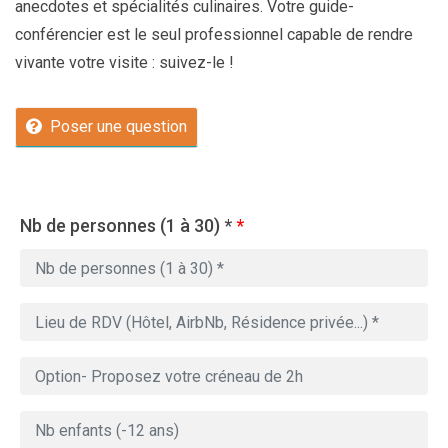
anecdotes et spécialités culinaires. Votre guide-
conférencier est le seul professionnel capable de rendre
vivante votre visite : suivez-le !
Poser une question
Nb de personnes (1 à 30) *
*