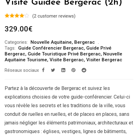
Visite Guidée Bergerac (2h)
(
2
customer reviews)
329.00
€
Categories:
Nouvelle Aquitaine
,
Bergerac
Tags:
Guide Conférencier Bergerac
,
Guide Privé
Bergerac
,
Guide Touristique Privé Bergerac
,
Nouvelle
Aquitaine Tourisme
,
Visite Bergerac
,
Visiter Bergerac
Réseaux sociaux
Partez à la découverte de Bergerac et suivez les
explications choisies de votre guide-conférencier. Celui-ci
vous révèle les secrets et les traditions de la ville, vous
conduit de ruelles en ruelles, et de places en places, sans
jamais négliger les éléments patrimoniaux, architecturaux et
gastronomiques : églises, vestiges, lignes de bâtiments,