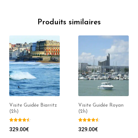
Produits similaires
Visite Guidée Biarritz
Visite Guidée Royan
(2h)
(2h)
329.00
€
329.00
€