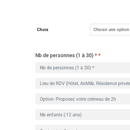
Choix
Nb de personnes (1 à 30) *
*