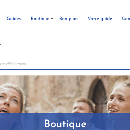
Guides
Boutique
Bon plan
Votre guide
Con
Boutique