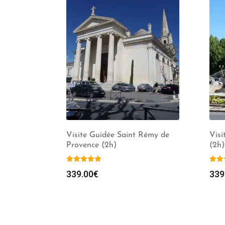
Visite Guidée Saint Rémy de
Visi
Provence (2h)
(2h)
339.00
€
339