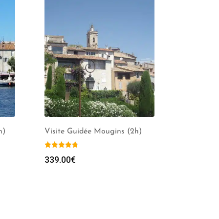
h)
Visite Guidée Mougins (2h)
339.00
€