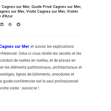
r Cagnes sur Mer
,
Guide Privé Cagnes sur Mer
,
Cagnes sur Mer
,
Visite Cagnes sur Mer
,
Visiter
e d'Azur
Cagnes sur Mer
et suivez les explications
férencier. Celui-ci vous révèle les secrets et les
 conduit de ruelles en ruelles, et de places en
er les éléments patrimoniaux, architecturaux et
vestiges, lignes de bâtiments, anecdotes et
re guide-conférencier est le seul professionnel
tre visite : suivez-le !