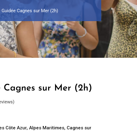
e Guidée Cagnes sur Mer (2h)
e Cagnes sur Mer (2h)
eviews)
es Côte Azur
,
Alpes Maritimes
,
Cagnes sur