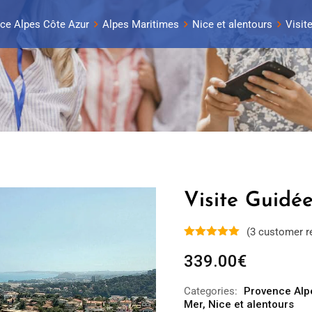
ce Alpes Côte Azur
Alpes Maritimes
Nice et alentours
Visit
Visite Guidé
(
3
customer r
339.00
€
Categories:
Provence Alp
Mer
,
Nice et alentours