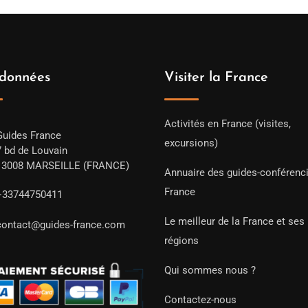
données
Visiter la France
Activités en France (visites,
Guides France
excursions)
7 bd de Louvain
13008 MARSEILLE (FRANCE)
Annuaire des guides-conférenc
France
+33744750411
Le meilleur de la France et ses
contact@guides-france.com
régions
Qui sommes nous ?
Contactez-nous