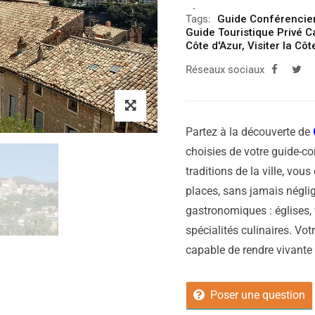
Tags:
Guide Conférencie
Guide Touristique Privé 
Côte d'Azur
,
Visiter la Côt
Réseaux sociaux
Partez à la découverte de
choisies de votre guide-con
traditions de la ville, vous
places, sans jamais néglig
gastronomiques : églises, 
spécialités culinaires. Vot
capable de rendre vivante vo
Poser une question