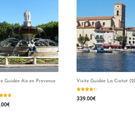
te Guidée Aix en Provence
Visite Guidée La Ciotat (2
339.00
€
.00
€