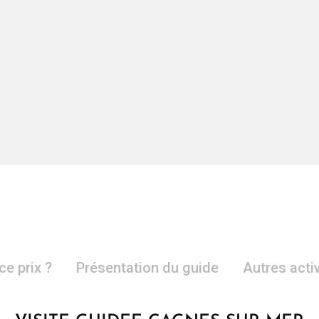
ce prix ?
Présentation du guide
Autres acti