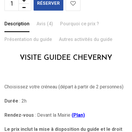
RÉSERVER
Description
Avis (4)
Pourquoi ce prix ?
Présentation du guide
Autres activités du guide
VISITE GUIDEE CHEVERNY
Choisissez votre créneau (départ à partir de 2 personnes)
Durée
: 2h
Rendez-vous
: Devant la Mairie
(
Plan)
Le prix inclut la mise à disposition du guide et le droit