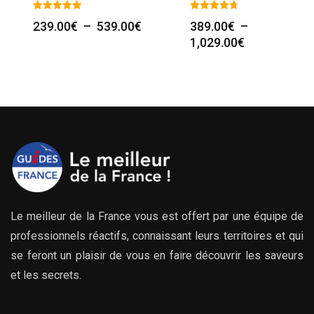
Plage
239.00
€
–
539.00
€
389.00
€
–
de
Plage
1,029.00
€
prix :
de
239.00€
prix :
à
389.00€
539.00€
à
1,029.00€
Le meilleur de la France vous est offert par une équipe de
professionnels réactifs, connaissant leurs territoires et qui
se feront un plaisir de vous en faire découvrir les saveurs
et les secrets.