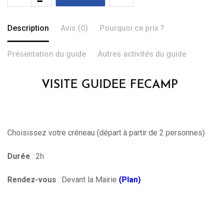
Description
Avis (0)
Pourquoi ce prix ?
Présentation du guide
Autres activités du guide
VISITE GUIDEE FECAMP
Choisissez votre créneau (départ à partir de 2 personnes)
Durée
: 2h
Rendez-vous
: Devant la Mairie
(Plan)