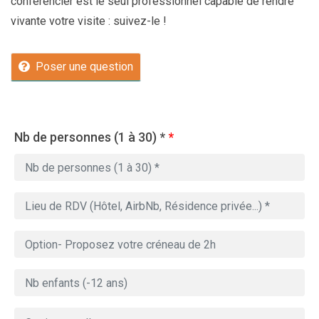
conférencier est le seul professionnel capable de rendre
vivante votre visite : suivez-le !
Poser une question
Nb de personnes (1 à 30) *
*