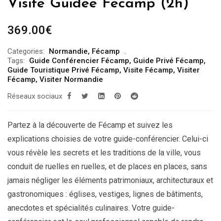
Visite Guidée Fécamp (2h)
369.00
€
Categories:
Normandie
,
Fécamp
Tags:
Guide Conférencier Fécamp
,
Guide Privé Fécamp
,
Guide Touristique Privé Fécamp
,
Visite Fécamp
,
Visiter
Fécamp
,
Visiter Normandie
Réseaux sociaux
Partez à la découverte de Fécamp et suivez les
explications choisies de votre guide-conférencier. Celui-ci
vous révèle les secrets et les traditions de la ville, vous
conduit de ruelles en ruelles, et de places en places, sans
jamais négliger les éléments patrimoniaux, architecturaux et
gastronomiques : églises, vestiges, lignes de bâtiments,
anecdotes et spécialités culinaires. Votre guide-