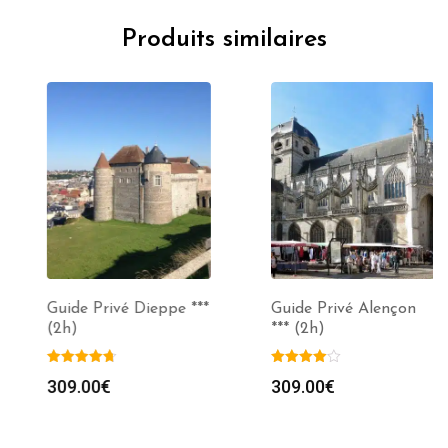
Produits similaires
Guide Privé Dieppe ***
Guide Privé Alençon
(2h)
*** (2h)
309.00
€
309.00
€