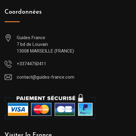
Coordonnées
Guides France
7 bd de Louvain
13008 MARSEILLE (FRANCE)
+33744750411
contact@guides-france.com
Visiter la France