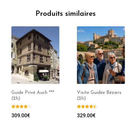
Produits similaires
Guide Privé Auch ***
Visite Guidée Béziers
(2h)
(2h)
309.00
€
329.00
€