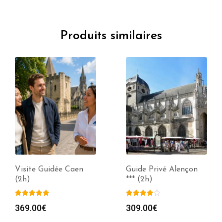
Produits similaires
Visite Guidée Caen
Guide Privé Alençon
(2h)
*** (2h)
369.00
€
309.00
€