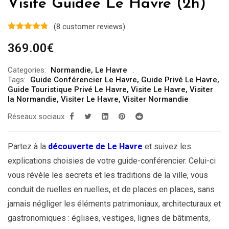
Visite Guidée Le Havre (2h)
(
8
customer reviews)
369.00
€
Categories:
Normandie
,
Le Havre
Tags:
Guide Conférencier Le Havre
,
Guide Privé Le Havre
,
Guide Touristique Privé Le Havre
,
Visite Le Havre
,
Visiter
la Normandie
,
Visiter Le Havre
,
Visiter Normandie
Réseaux sociaux
Partez à la
découverte de Le Havre
et suivez les
explications choisies de votre guide-conférencier. Celui-ci
vous révèle les secrets et les traditions de la ville, vous
conduit de ruelles en ruelles, et de places en places, sans
jamais négliger les éléments patrimoniaux, architecturaux et
gastronomiques : églises, vestiges, lignes de bâtiments,