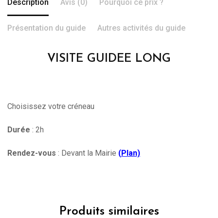
Description
Avis (0)
Pourquoi ce prix ?
Présentation du guide
Autres activités du guide
VISITE GUIDEE LONG
Choisissez votre créneau
Durée
: 2h
Rendez-vous
: Devant la Mairie
(
Plan)
Produits similaires