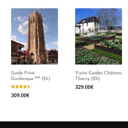
Guide Privé
Visite Guidée Château
Dunkerque *** (2h)
Thierry (2h)
329.00
€
309.00
€