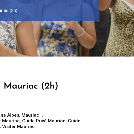
riac (2h)
e Mauriac (2h)
ne Alpes
,
Mauriac
r Mauriac
,
Guide Privé Mauriac
,
Guide
,
Visiter Mauriac