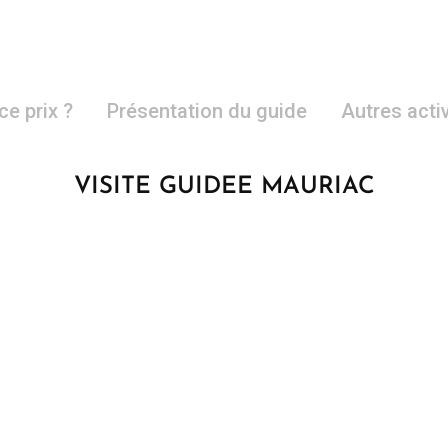
ce prix ?
Présentation du guide
Autres acti
VISITE GUIDEE MAURIAC