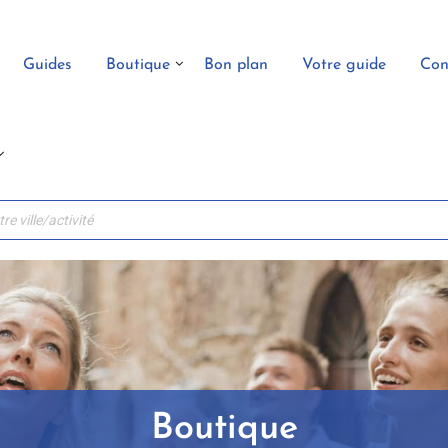
Guides
Boutique
Bon plan
Votre guide
Con
Boutique