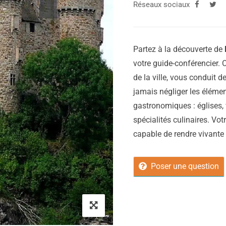
Réseaux sociaux
Partez à la découverte de
votre guide-conférencier. C
de la ville, vous conduit d
jamais négliger les élémen
gastronomiques : églises, 
spécialités culinaires. Vot
capable de rendre vivante vo
Poser une question