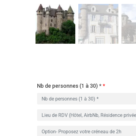
Nb de personnes (1 à 30) *
*