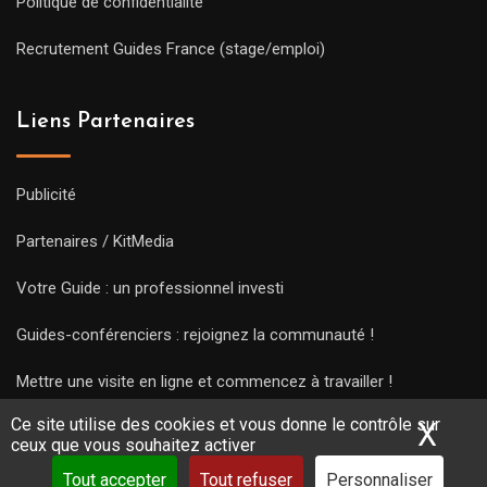
Politique de confidentialité
Recrutement Guides France (stage/emploi)
Liens Partenaires
Publicité
Partenaires / KitMedia
Votre Guide : un professionnel investi
Guides-conférenciers : rejoignez la communauté !
Mettre une visite en ligne et commencez à travailler !
Ce site utilise des cookies et vous donne le contrôle sur
X
Mas
ceux que vous souhaitez activer
Tout accepter
Tout refuser
Personnaliser