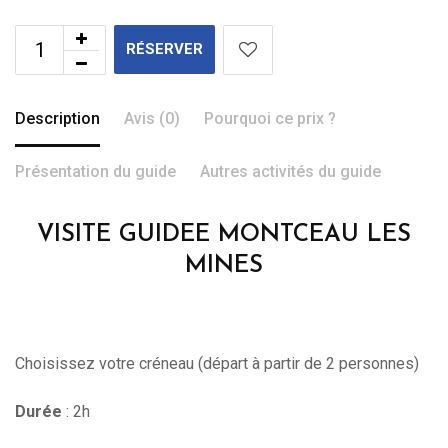
RÉSERVER
Description
Avis (0)
Pourquoi ce prix ?
Présentation du guide
Autres activités du guide
VISITE GUIDEE MONTCEAU LES
MINES
Choisissez votre créneau (départ à partir de 2 personnes)
Durée
: 2h