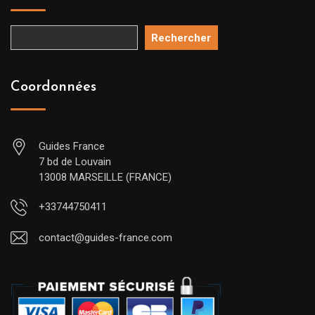
Rechercher
Coordonnées
Guides France
7 bd de Louvain
13008 MARSEILLE (FRANCE)
+33744750411
contact@guides-france.com