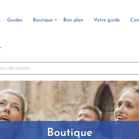
Guides
Boutique
Bon plan
Votre guide
Con
Boutique