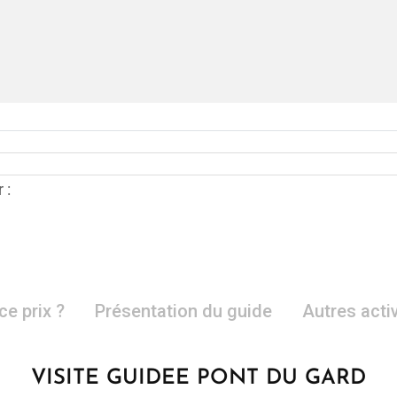
 :
ce prix ?
Présentation du guide
Autres acti
VISITE GUIDEE PONT DU GARD