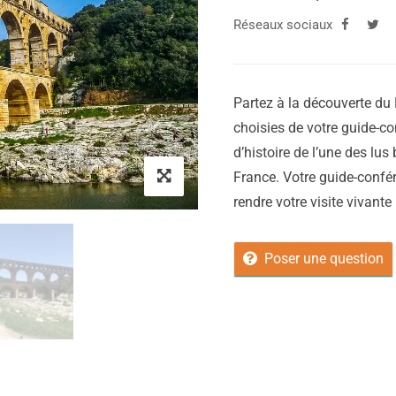
Réseaux sociaux
Partez à la découverte du 
choisies de votre guide-con
d’histoire de l’une des lus
France. Votre guide-confér
rendre votre visite vivante :
Poser une question