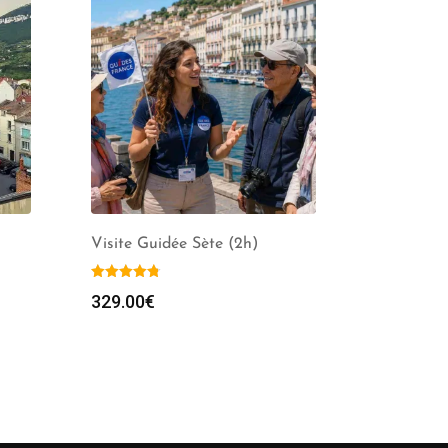
Visite Guidée Sète (2h)
329.00
€