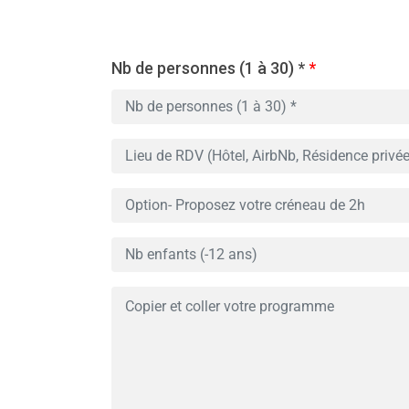
Nb de personnes (1 à 30) *
*