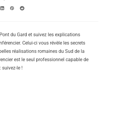
Pont du Gard et suivez les explications
férencier. Celui-ci vous révèle les secrets
 belles réalisations romaines du Sud de la
encier est le seul professionnel capable de
 suivez-le !