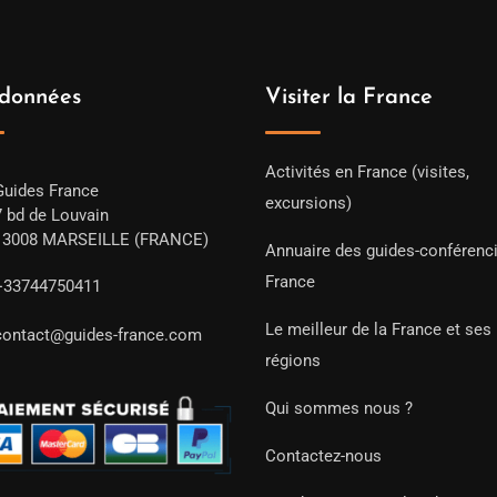
données
Visiter la France
Activités en France (visites,
Guides France
excursions)
7 bd de Louvain
13008 MARSEILLE (FRANCE)
Annuaire des guides-conférenc
France
+33744750411
Le meilleur de la France et ses
contact@guides-france.com
régions
Qui sommes nous ?
Contactez-nous