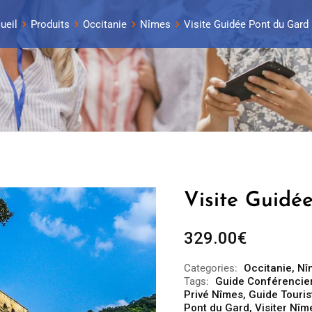
ueil
Produits
Occitanie
Nîmes
Visite Guidée Pont du Gard 
Visite Guidé
329.00
€
Categories:
Occitanie
,
Nî
Tags:
Guide Conférencie
Privé Nîmes
,
Guide Touris
Pont du Gard
,
Visiter Nîm